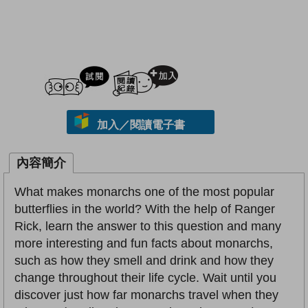
試閲
加入閱讀紀錄
加入／閱讀電子書
內容簡介
What makes monarchs one of the most popular
butterflies in the world? With the help of Ranger
Rick, learn the answer to this question and many
more interesting and fun facts about monarchs,
such as how they smell and drink and how they
change throughout their life cycle. Wait until you
discover just how far monarchs travel when they