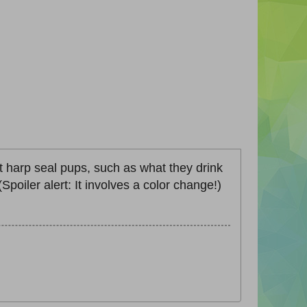
t harp seal pups, such as what they drink
oiler alert: It involves a color change!)