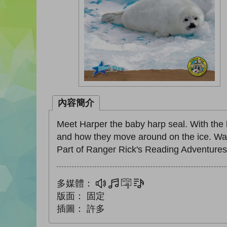
內容簡介
Meet Harper the baby harp seal. With the h
and how they move around on the ice. Wait
Part of Ranger Rick's Reading Adventures
多媒體：
多媒體
互動練習
文字同步朗讀
版面：
固定
插圖：
許多