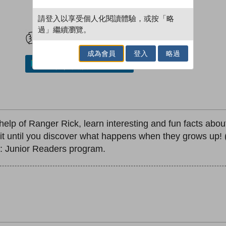
請登入以享受個人化閱讀體驗，或按「略
試閲
加入閱讀紀錄
過」繼續瀏覽。
成為會員
登入
略過
加入／閱讀電子書
elp of Ranger Rick, learn interesting and fun facts abou
 until you discover what happens when they grows up! (Sp
: Junior Readers program.