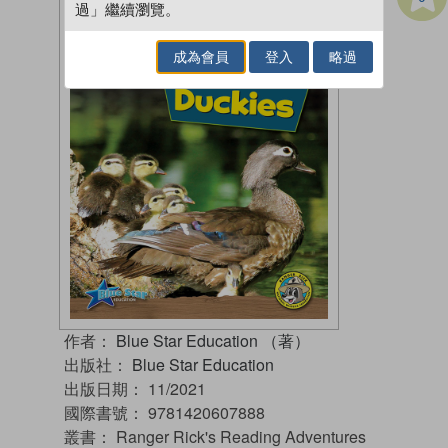
過」繼續瀏覽。
成為會員
登入
略過
作者：
Blue Star Education （著）
出版社：
Blue Star Education
出版日期：
11/2021
國際書號：
9781420607888
叢書：
Ranger Rick's Reading Adventures