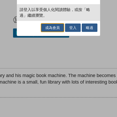
請登入以享受個人化閱讀體驗，或按「略
試閲
加入閱讀紀錄
過」繼續瀏覽。
成為會員
登入
略過
加入／閱讀電子書
nry and his magic book machine. The machine becomes 
e machine is a small, fun library with lots of interesting