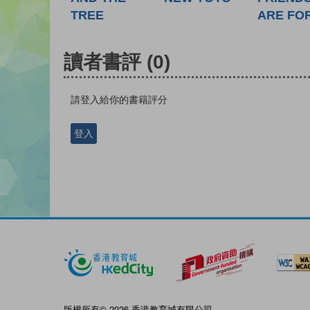
TREE
ARE FO
讀者書評
(0)
請登入給你的書籍評分
登入
版權所有© 2026 香港教育城有限公司