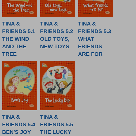
TINA &
TINA &
TINA &
FRIENDS 5.1
FRIENDS 5.2
FRIENDS 5.3
THE WIND
OLD TOYS,
WHAT
AND THE
NEW TOYS
FRIENDS
TREE
ARE FOR
TINA &
TINA &
FRIENDS 5.4
FRIENDS 5.5
BEN'S JOY
THE LUCKY