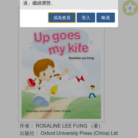
過」繼續瀏覽。
0
成為會員
登入
略過
作者：
ROSALINE LEE FUNG （著）
出版社：
Oxford University Press (China) Ltd