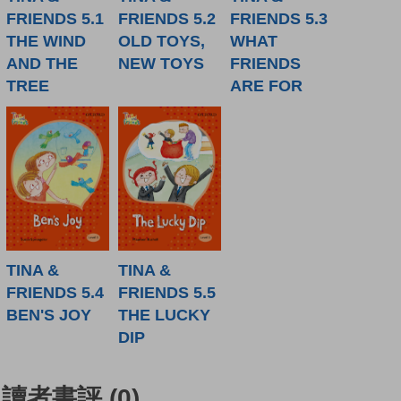
FRIENDS 5.1
FRIENDS 5.2
FRIENDS 5.3
THE WIND
OLD TOYS,
WHAT
AND THE
NEW TOYS
FRIENDS
TREE
ARE FOR
TINA &
TINA &
FRIENDS 5.4
FRIENDS 5.5
BEN'S JOY
THE LUCKY
DIP
讀者書評
(0)