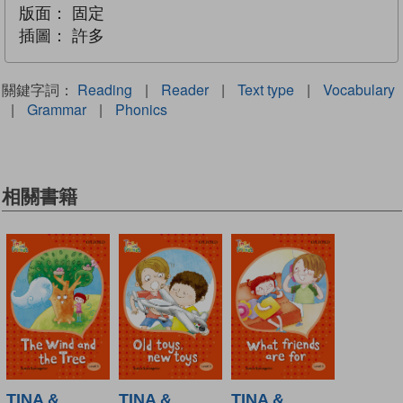
版面：
固定
插圖：
許多
關鍵字詞：
Reading
|
Reader
|
Text type
|
Vocabulary
|
Grammar
|
Phonics
相關書籍
TINA &
TINA &
TINA &