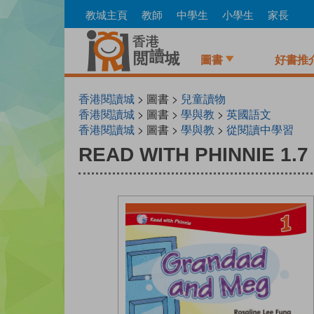
Skip
教城主頁
教師
中學生
小學生
家長
to
main
content
圖書
好書推
香港閱讀城
> 圖書 >
兒童讀物
香港閱讀城
> 圖書 >
學與教
>
英國語文
香港閱讀城
> 圖書 >
學與教
>
從閱讀中學習
READ WITH PHINNIE 1.