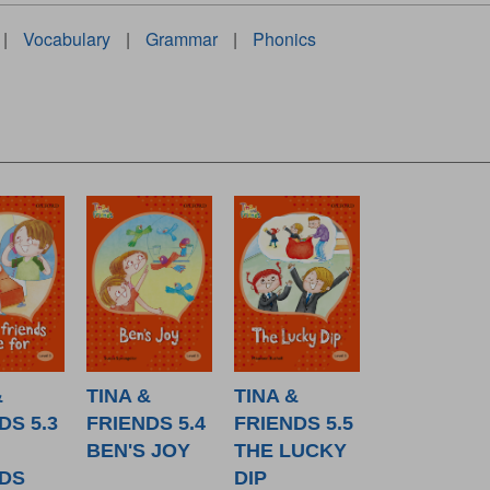
|
Vocabulary
|
Grammar
|
Phonics
&
TINA &
TINA &
DS 5.3
FRIENDS 5.4
FRIENDS 5.5
BEN'S JOY
THE LUCKY
DS
DIP