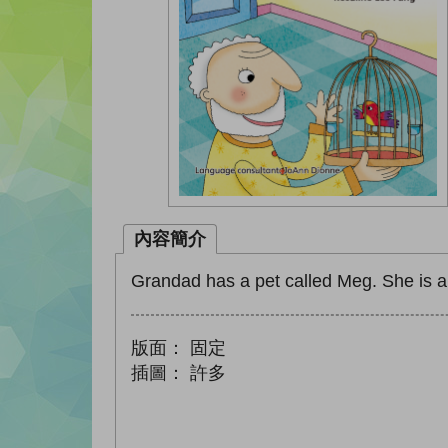
內容簡介
Grandad has a pet called Meg. She is a b
版面：
固定
插圖：
許多