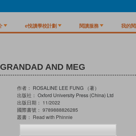
介
e悅讀學校計劃
閱讀服務
我的閱
7 GRANDAD AND MEG
作者：
ROSALINE LEE FUNG （著）
出版社：
Oxford University Press (China) Ltd
出版日期：
11/2022
國際書號：
9789888826285
叢書：
Read with Phinnie