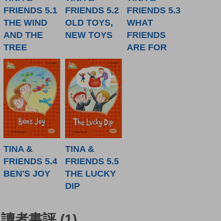
FRIENDS 5.1
FRIENDS 5.2
FRIENDS 5.3
THE WIND
OLD TOYS,
WHAT
AND THE
NEW TOYS
FRIENDS
TREE
ARE FOR
TINA &
TINA &
FRIENDS 5.4
FRIENDS 5.5
BEN'S JOY
THE LUCKY
DIP
讀者書評
(1)