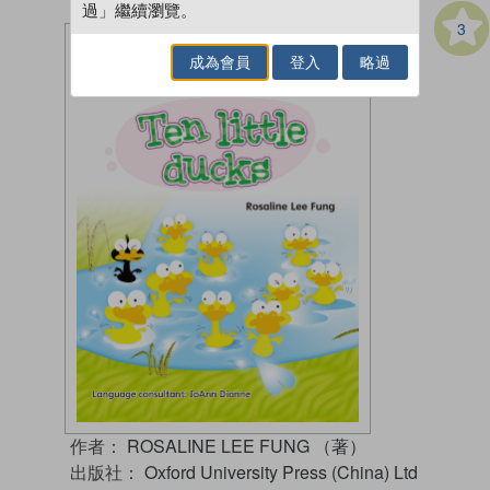
過」繼續瀏覽。
3
成為會員
登入
略過
作者：
ROSALINE LEE FUNG （著）
出版社：
Oxford University Press (China) Ltd