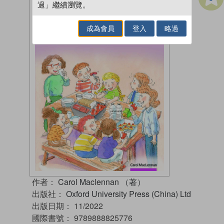
過」繼續瀏覽。
成為會員
登入
略過
作者：
Carol Maclennan （著）
出版社：
Oxford University Press (China) Ltd
出版日期：
11/2022
國際書號：
9789888825776