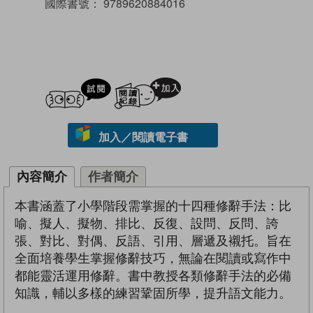
國際書號：
9789620884016
試閲
加入閱讀紀錄
加入／閱讀電子書
內容簡介
作者簡介
本書涵蓋了小學階段需掌握的十四種修辭手法：比
喻、擬人、擬物、排比、反復、設問、反問、誇
張、對比、對偶、反語、引用、層遞及襯托。旨在
全面培養學生掌握修辭技巧，無論在閱讀或寫作中
都能靈活運用修辭。書中教授各類修辭手法的必備
知識，輔以多樣的練習鞏固所學，提升語文能力。