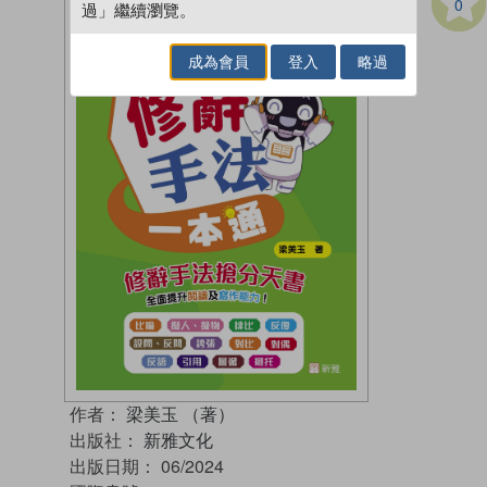
0
過」繼續瀏覽。
成為會員
登入
略過
作者：
梁美玉 （著）
出版社：
新雅文化
出版日期：
06/2024