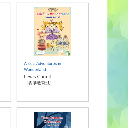
r
Alice's Adventures in
Wonderland
Lewis Carroll
（香港教育城）