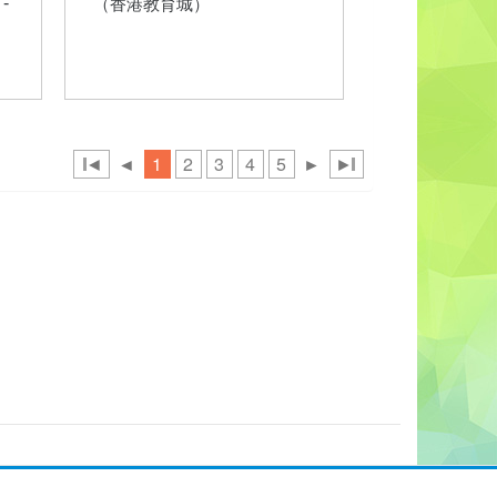
 -
（香港教育城）
◄
◄
1
2
3
4
5
►
►