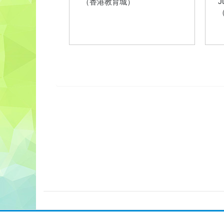
J
（香港教育城）