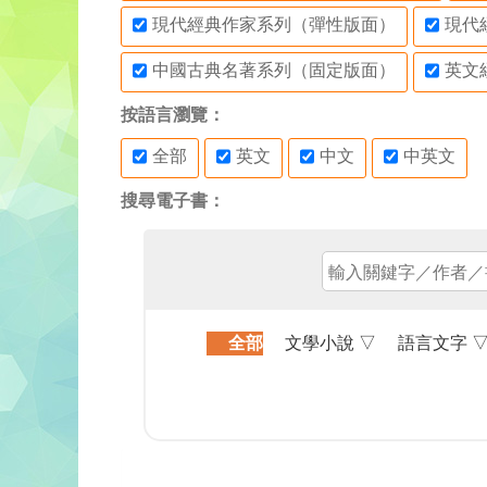
現代經典作家系列（彈性版面）
現代
中國古典名著系列（固定版面）
英文
按語言瀏覽：
全部
英文
中文
中英文
搜尋電子書：
全部
文學小說
▽
語言文字