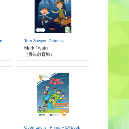
en
Tom Sawyer, Detective
Mark Twain
（香港教育城）
Open English Primary 3A Book