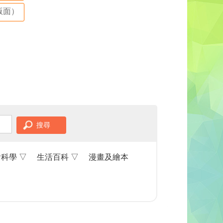
版面）
搜尋
會科學
▽
生活百科
▽
漫畫及繪本