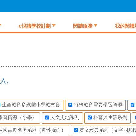
e悅讀學校計劃
閱讀服務
我的閱讀
入。
生命教育多媒體小學教材套
特殊教育需要學習資源
學習資源（小學）
人文史地系列
科普與生活系列
中國古典名著系列（彈性版面）
英文經典系列（文字同步