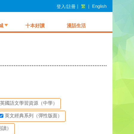
繁
登入/註冊
|
|
English
城
十本好讀
漫話生活
英國語文學習資源（中學）
英文經典系列（彈性版面）
朗讀）