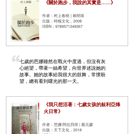
《關於跑步，我說的其實是……》
作者：村上春樹 | 賴明珠
出版：時報文化，2008
ISBN：9789571349367
七歲的芭娜雖然在戰火中度過，但沒有灰
心絕望，帶著一絲希望，向世界述說她的
故事。她的故事給我很大的鼓舞，常懷盼
望，總有看到曙光的那一天。
《我只想活著：七歲女孩的敍利亞烽
火日常》
作者：芭娜‧阿拉貝得 | 龐元媛
出版：天下文化，2018