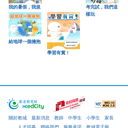
我的暑假，我規
考完試，我們這
劃
樣玩
給地球一個擁抱
學習有賞！
關於教城
最新消息
教師
中學生
小學生
家長
人才招募
聯絡我們
服務承諾
教城電子報