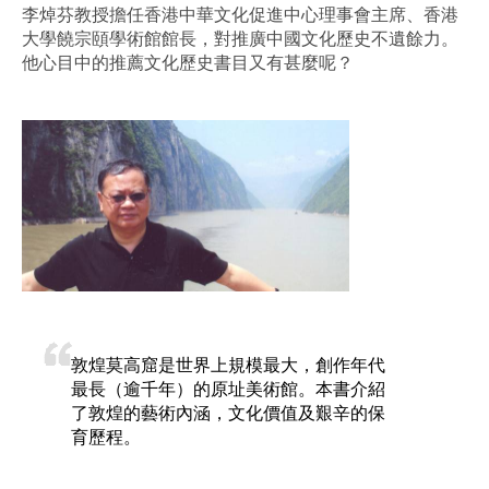
李焯芬教授擔任香港中華文化促進中心理事會主席、香港
大學饒宗頤學術館館長，對推廣中國文化歷史不遺餘力。
他心目中的推薦文化歷史書目又有甚麼呢？
敦煌莫高窟是世界上規模最大，創作年代
最長（逾千年）的原址美術館。本書介紹
了敦煌的藝術內涵，文化價值及艱辛的保
育歷程。