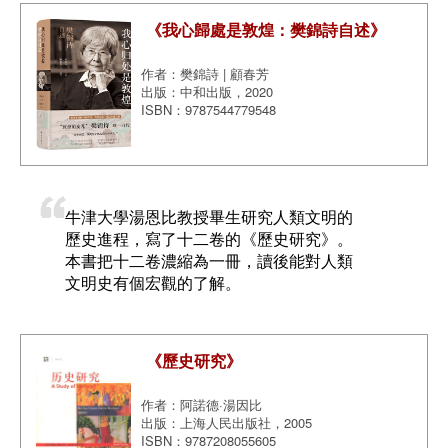
《我心歸處是敦煌：樊錦詩自述》
作者：樊錦詩 | 顧春芳
出版：中和出版，2020
ISBN：9787544779548
牛津大學湯恩比教授畢生研究人類文明的
歷史進程，寫了十二卷的《歷史研究》。
本書把十二卷濃縮為一冊，讀後能對人類
文明史有個宏觀的了解。
《歷史研究》
作者：阿諾德·湯因比
出版：上海人民出版社，2005
ISBN：9787208055605