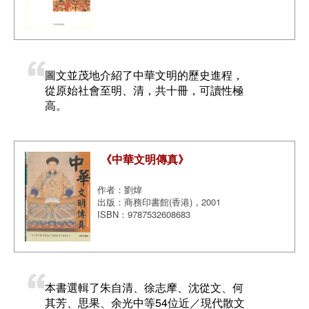
圖文並茂地介紹了中華文明的歷史進程，
從原始社會至明、清，共十冊，可讀性極
高。
《中華文明傳真》
作者：劉煒
出版：商務印書館(香港)，2001
ISBN：9787532608683
本書選輯了朱自清、徐志摩、沈從文、何
其芳、思果、余光中等54位近／現代散文