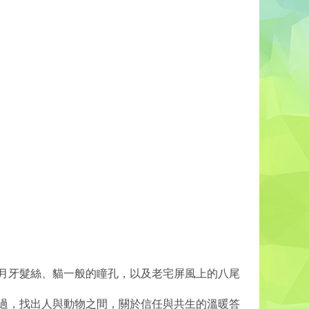
月牙髮絲、貓一般的瞳孔，以及老宅屏風上的八尾
罪過，找出人與動物之間，關於信任與共生的溫暖答