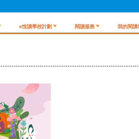
e悅讀學校計劃
閱讀服務
我的閱讀