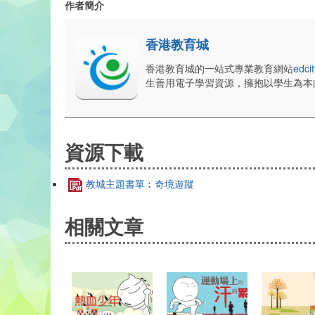
作者簡介
香港教育城
香港教育城的一站式專業教育網站
edcit
生善用電子學習資源，擁抱以學生為本
資源下載
教城主題書單︰奇境遊蹤
相關文章