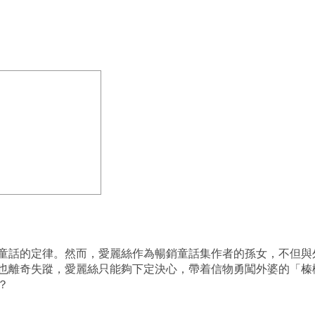
童話的定律。然而，愛麗絲作為暢銷童話集作者的孫女，不但與
也離奇失蹤，愛麗絲只能夠下定決心，帶着信物勇闖外婆的「榛
？