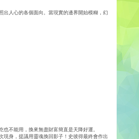
照出人心的各個面向。當現實的邊界開始模糊，幻
吃也不能用，換來無盡財富簡直是天降好運。
次現身，提議用靈魂換回影子！史彼得最終會作出