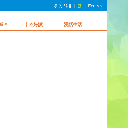
繁
登入/註冊
|
|
English
城
十本好讀
漫話生活