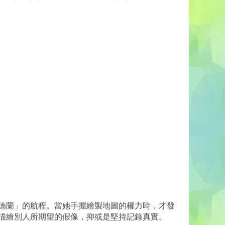
德蘭」的航程。當她手握繪製地圖的權力時，才發
描繪別人所期望的假像，抑或是堅持記錄真實。