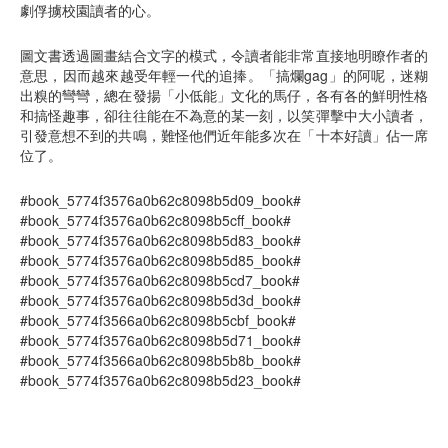
劇俘擄校園讀者的心。
圖文書透過圖畫結合文字的模式，令讀者能非常直接地明瞭作者的
意思，因而越來越受年輕一代的追捧。「搞爛gag」的阿呢，迷糊
出糗的彎彎，總在發揚「小低能」文化的馬仔，各有各的鮮明性格
和搞怪趣事，卻往往能在不為意的某一刻，以笑彈擊中大小讀者，
引發意想不到的共鳴，難怪他們近年能多次在「十本好讀」佔一席
位了。
#book_5774f3576a0b62c8098b5d09_book#
#book_5774f3576a0b62c8098b5cff_book#
#book_5774f3576a0b62c8098b5d83_book#
#book_5774f3576a0b62c8098b5d85_book#
#book_5774f3576a0b62c8098b5cd7_book#
#book_5774f3576a0b62c8098b5d3d_book#
#book_5774f3566a0b62c8098b5cbf_book#
#book_5774f3576a0b62c8098b5d71_book#
#book_5774f3566a0b62c8098b5b8b_book#
#book_5774f3576a0b62c8098b5d23_book#