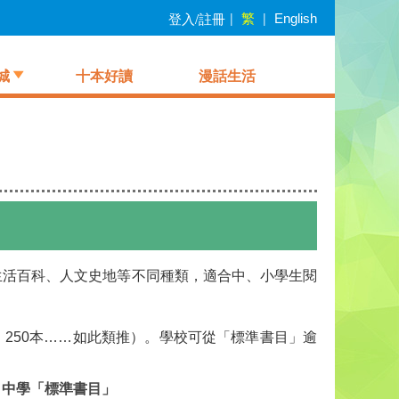
繁
登入/註冊
|
|
English
城
十本好讀
漫話生活
生活百科、人文史地等不同種類，適合中、小學生閱
、250本……如此類推）。學校可從「標準書目」逾
中學「標準書目」