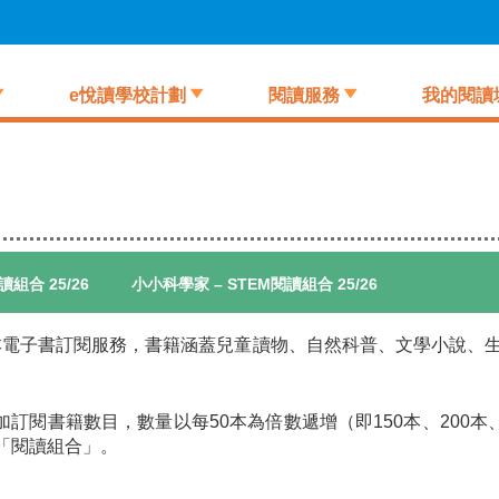
e悅讀學校計劃
閱讀服務
我的閱讀
組合 25/26
小小科學家 – STEM閱讀組合 25/26
本電子書訂閱服務，書籍涵蓋兒童讀物、自然科普、文學小說、
加訂閱書籍數目，數量以每50本為倍數遞增（即150本、200本
的「閱讀組合」。