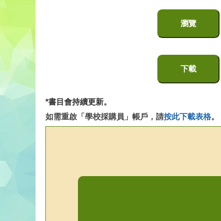
瀏覽
下載
*書目會持續更新。
如需重啟「學校採購員」帳戶，請
按此下載表格
。