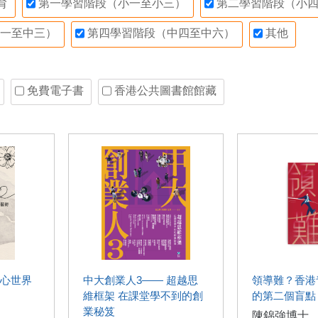
育
第一學習階段（小一至小三）
第二學習階段（小四
一至中三）
第四學習階段（中四至中六）
其他
免費電子書
香港公共圖書館館藏
心世界
中大創業人3—— 超越思
領導難？香港
維框架 在課堂學不到的創
的第二個盲點
業秘笈
陳錦強博士