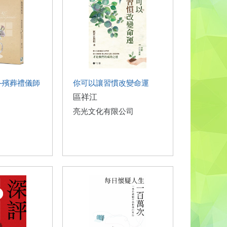
─殯葬禮儀師
你可以讓習慣改變命運
區祥江
亮光文化有限公司