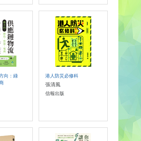
方向：綠
港人防災必修科
商
張清風
信報出版