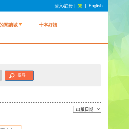
登入/註冊
|
繁
|
English
的閱讀城
十本好讀
搜尋