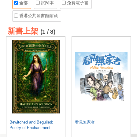
全部
試閱本
免費電子書
香港公共圖書館館藏
新書上架
(1 / 8)
Bewitched and Beguiled:
看見無家者
Poetry of Enchantment