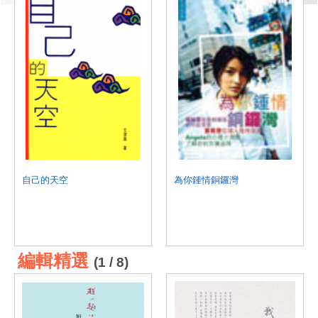
自己的天空
為你鍾情銅鑼灣
編輯精選
(1 / 8)