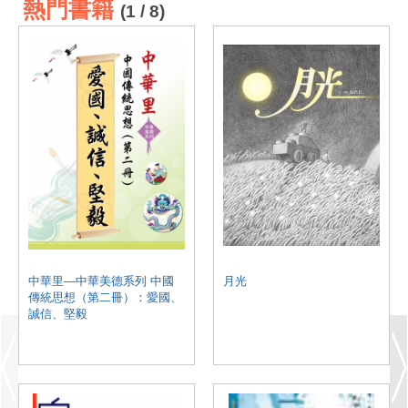
熱門書籍
(1 / 8)
中華里—中華美德系列 中國
月光
傳統思想（第二冊）：愛國、
誠信、堅毅