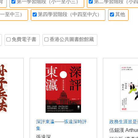
育
第一學習階段（小一至小三）
第二學習階段（小四
一至中三）
第四學習階段（中四至中六）
其他
免費電子書
香港公共圖書館館藏
深評東瀛——張遠深時評
政務生涯豈是
集
伍錫漢 Arthur
張遠深