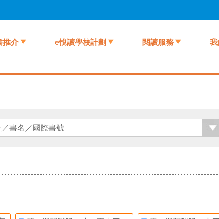
書推介
e悅讀學校計劃
閱讀服務
我