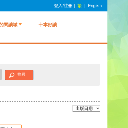
登入/註冊
|
繁
|
English
的閱讀城
十本好讀
搜尋