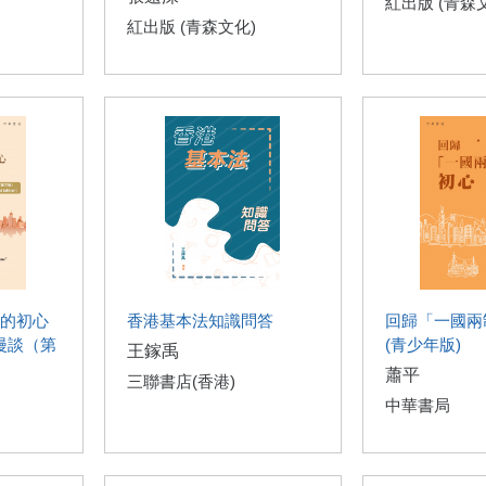
紅出版 (青森
紅出版 (青森文化)
的初心
香港基本法知識問答
回歸「一國兩
漫談（第
(青少年版)
王鎵禹
蕭平
三聯書店(香港)
中華書局