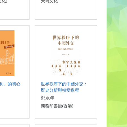
文化)
天衛文化
制」的初心
世界秩序下的中國外交：
歷史分析與轉變過程
鄭永年
商務印書館(香港)