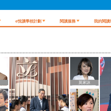
e悅讀學校計劃
閱讀服務
我的閱讀
莫家詠