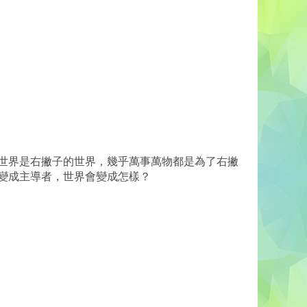
世界是右撇子的世界，幾乎萬事萬物都是為了右撇
變成主導者，世界會變成怎樣？