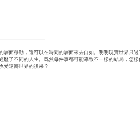
的層面移動，還可以在時間的層面來去自如。明明現實世界只過
經歷了不同的人生。既然每件事都可能導致不一樣的結局，怎樣
承受逆轉世界的後果？