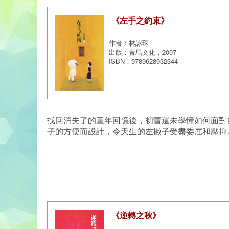
《左手之約束》
作者：林詠琛
出版：青馬文化，2007
ISBN：9789628932344
找回消失了的童年回憶後，初蕾還未學懂如何面對
子的方便而設計，令天生的左撇子受盡委屈和壓抑
《逆轉之秋》