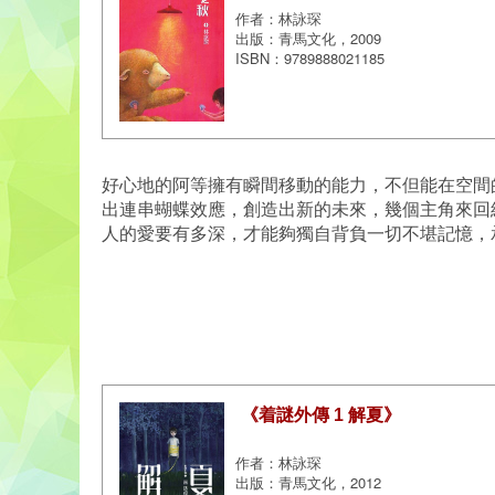
作者：林詠琛
出版：青馬文化，2009
ISBN：9789888021185
好心地的阿等擁有瞬間移動的能力，不但能在空間
出連串蝴蝶效應，創造出新的未來，幾個主角來回
人的愛要有多深，才能夠獨自背負一切不堪記憶，
《着謎外傳 1 解夏》
作者：林詠琛
出版：青馬文化，2012