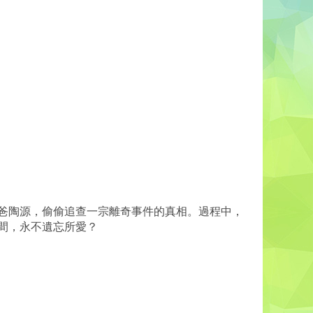
爸陶源，偷偷追查一宗離奇事件的真相。過程中，
間，永不遺忘所愛？