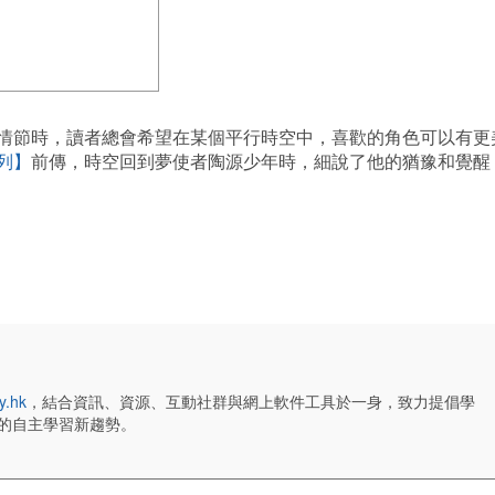
情節時，讀者總會希望在某個平行時空中，喜歡的角色可以有更
列】
前傳，時空回到夢使者陶源少年時，細說了他的猶豫和覺醒
y.hk
，結合資訊、資源、互動社群與網上軟件工具於一身，致力提倡學
的自主學習新趨勢。