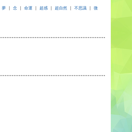
夢
|
念
|
命運
|
超感
|
超自然
|
不思議
|
微