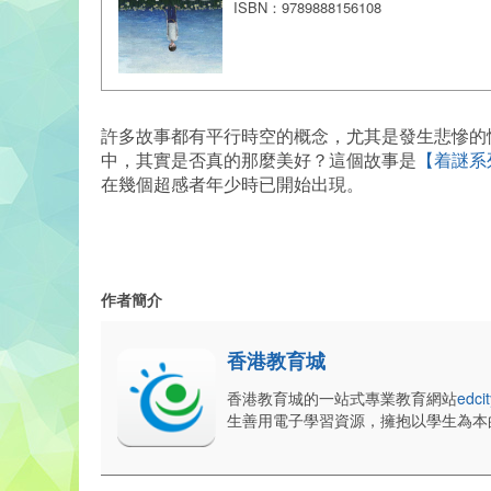
ISBN：9789888156108
許多故事都有平行時空的概念，尤其是發生悲慘的
中，其實是否真的那麼美好？這個故事是
【着謎系
在幾個超感者年少時已開始出現。
作者簡介
香港教育城
香港教育城的一站式專業教育網站
edcit
生善用電子學習資源，擁抱以學生為本