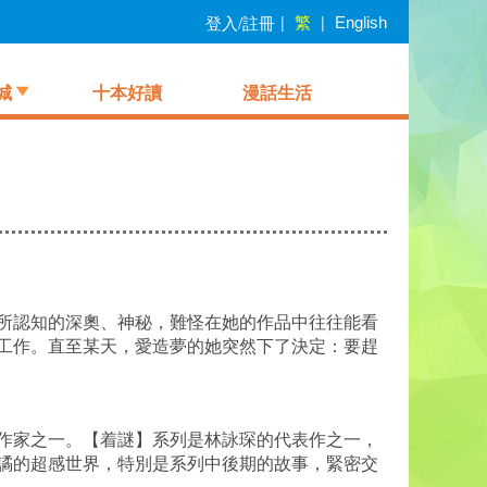
繁
登入/註冊
|
|
English
城
十本好讀
漫話生活
所認知的深奧、神秘，難怪在她的作品中往往能看
工作。直至某天，愛造夢的她突然下了決定：要趕
作家之一。【着謎】系列是林詠琛的代表作之一，
譎的超感世界，特別是系列中後期的故事，緊密交