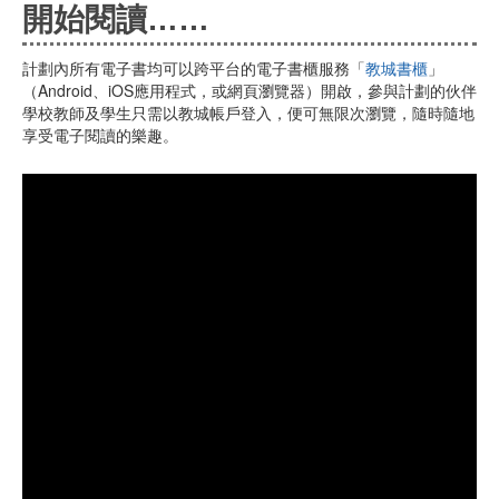
開始閱讀……
計劃內所有電子書均可以跨平台的電子書櫃服務「
教城書櫃
」
（Android、iOS應用程式，或網頁瀏覽器）開啟，參與計劃的伙伴
學校教師及學生只需以教城帳戶登入，便可無限次瀏覽，隨時隨地
享受電子閱讀的樂趣。