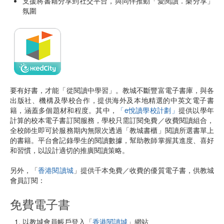
支援將書籍分享到社交平台，與同伴推動「愛閱讀．樂分享」
氛圍
​
要有好書，才能「從閱讀中學習」。教城不斷豐富電子書庫，與各
出版社、機構及學校合作，提供海外及本地精選的中英文電子書
籍，涵蓋多個題材和程度。其中，
「e悅讀學校計劃」
提供以學年
計算的校本電子書訂閱服務，學校只需訂閱免費／收費閱讀組合，
全校師生即可於服務期內無限次透過「教城書櫃」閱讀所選書單上
的書籍。平台會記錄學生的閱讀數據，幫助教師掌握其進度、喜好
和習慣，以設計適切的推廣閱讀策略。
另外，「
香港閱讀城
」提供千本免費／收費的優質電子書，供教城
會員訂閱：
免費電子書
以教城會員帳戶登入「
香港閱讀城
」網站