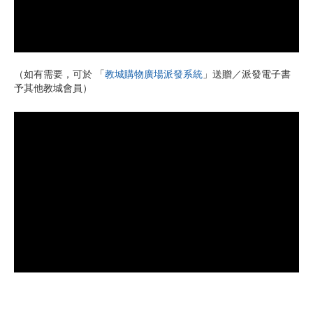
（如有需要，可於 「
教城購物廣場派發系統
」送贈／派發電子書
予其他教城會員）