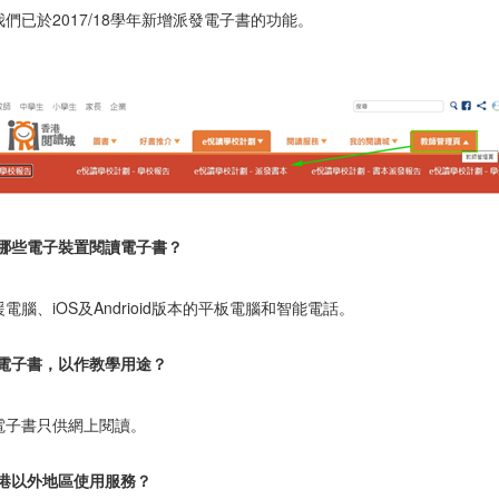
們已於2017/18學年新增派發電子書的功能。
用哪些電子裝置閱讀電子書？
電腦、iOS及Andrioid版本的平板電腦和智能電話。
印電子書，以作教學用途？
電子書只供網上閱讀。
香港以外地區使用服務？