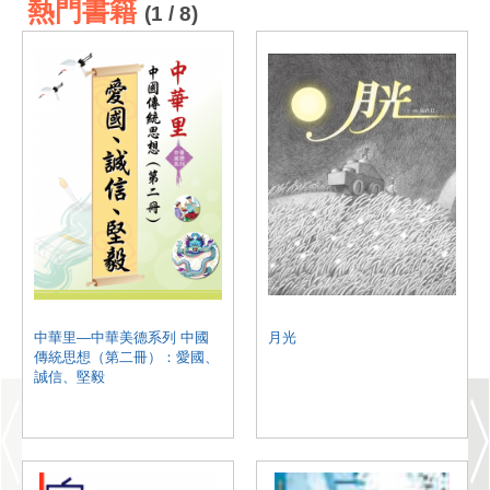
熱門書籍
(1 / 8)
中華里—中華美德系列 中國
月光
傳統思想（第二冊）：愛國、
誠信、堅毅