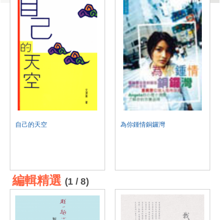
自己的天空
為你鍾情銅鑼灣
編輯精選
(1 / 8)