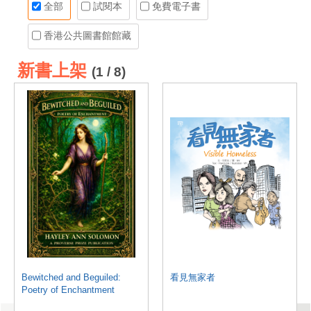
全部
試閱本
免費電子書
香港公共圖書館館藏
新書上架
(1 / 8)
Bewitched and Beguiled:
看見無家者
Poetry of Enchantment