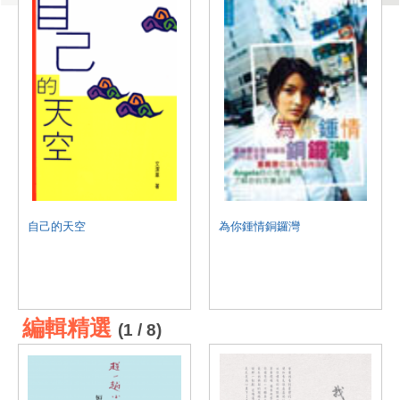
自己的天空
為你鍾情銅鑼灣
編輯精選
(1 / 8)