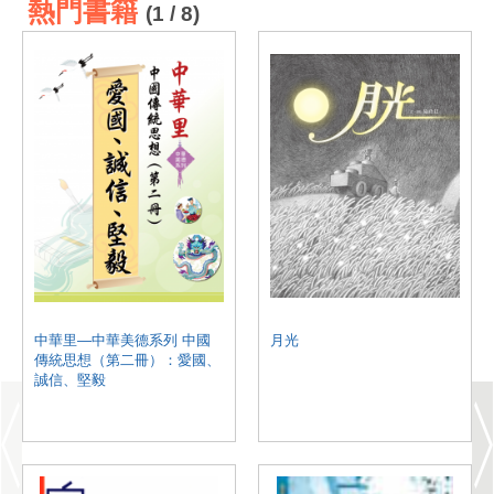
熱門書籍
(1 / 8)
中華里—中華美德系列 中國
月光
傳統思想（第二冊）：愛國、
誠信、堅毅