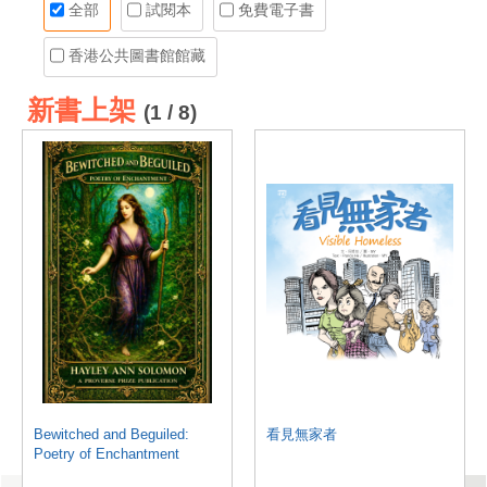
全部
試閱本
免費電子書
香港公共圖書館館藏
新書上架
(1 / 8)
Bewitched and Beguiled:
看見無家者
Poetry of Enchantment