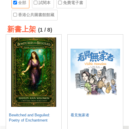
全部
試閱本
免費電子書
香港公共圖書館館藏
新書上架
(1 / 8)
Bewitched and Beguiled:
看見無家者
Poetry of Enchantment