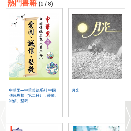
熱門書籍
(1 / 8)
中華里—中華美德系列 中國
月光
傳統思想（第二冊）：愛國、
誠信、堅毅