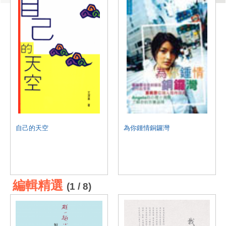
自己的天空
為你鍾情銅鑼灣
編輯精選
(1 / 8)