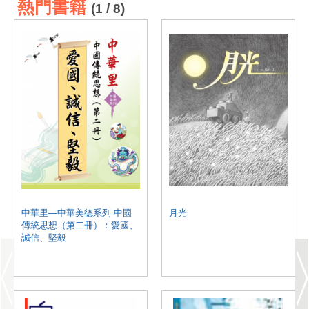
熱門書籍
(1 / 8)
中華里—中華美德系列 中國
月光
傳統思想（第二冊）：愛國、
誠信、堅毅