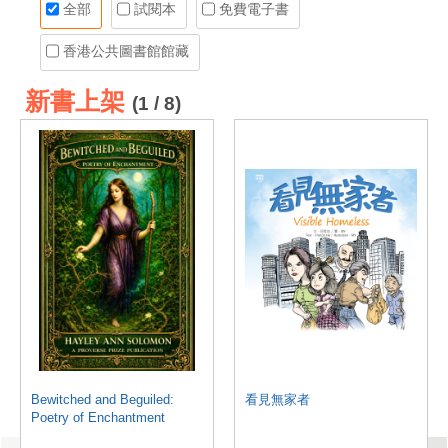
全部
試閱本
免費電子書
香港公共圖書館館藏
新書上架
(1 / 8)
Bewitched and Beguiled:
看見無家者
Poetry of Enchantment