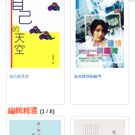
自己的天空
為你鍾情銅鑼灣
編輯精選
(1 / 8)