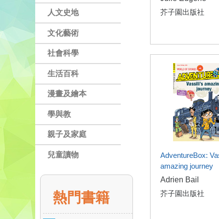
芥子園出版社
人文史地
文化藝術
社會科學
生活百科
漫畫及繪本
學與教
親子及家庭
兒童讀物
AdventureBox: Vas
amazing journey
Adrien Bail
芥子園出版社
熱門書籍