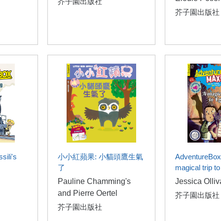
芥子園出版社
芥子園出版社
sili's
小小紅蘋果: 小貓頭鷹生氣
AdventureBox
了
magical trip t
Pauline Chamming's
Jessica Olli
and Pierre Oertel
芥子園出版社
芥子園出版社