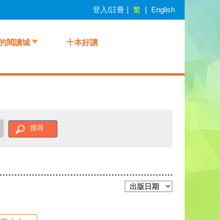
登入/註冊
|
繁
|
English
的閱讀城
十本好讀
搜尋