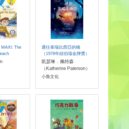
 MAX!: The
通往泰瑞比西亞的橋
beach
（1978年紐伯瑞金牌獎）
in
凱瑟琳．佩特森
（Katherine Paterson）
小魯文化