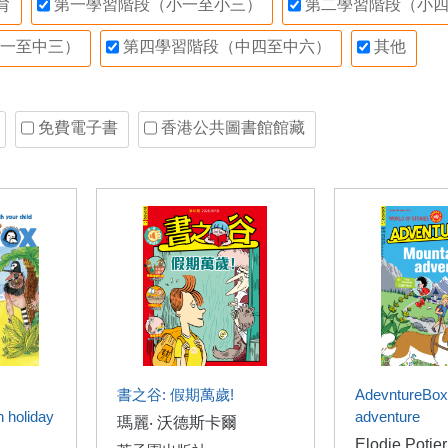
育
第一學習階段（小一至小三）
第二學習階段（小四
一至中三）
第四學習階段（中四至中六）
其他
免費電子書
香港公共圖書館館藏
書之谷: 假期萬歲!
AdevntureBox
 holiday
adventure
瑪麗‧ 沃德斯卡爾
Elodie Potier