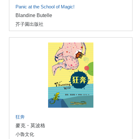
Panic at the School of Magic!
Blandine Butelle
芥子園出版社
狂奔
麥克・莫波格
小魯文化