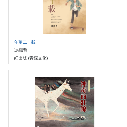
年華二十載
馮韻哲
紅出版 (青森文化)