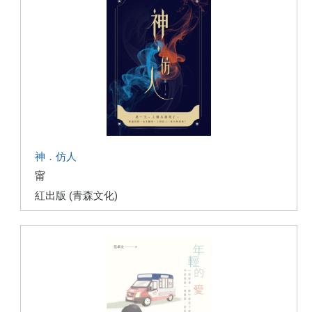
神．仿人
甯
紅出版 (青森文化)