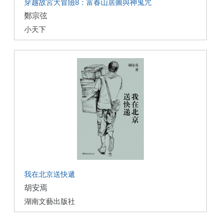
穿越故宮大冒險8：富春山居圖與神鬼咒
鄭宗弦
小天下
我在北京送快遞
胡安焉
湖南文藝出版社