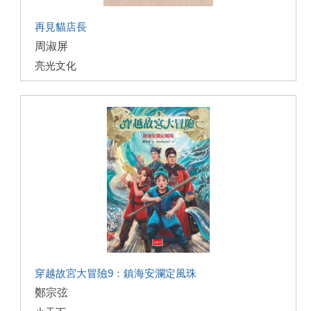
再見貓店長
周淑屏
亮光文化
穿越故宮大冒險9：鎮海安瀾定風珠
鄭宗弦