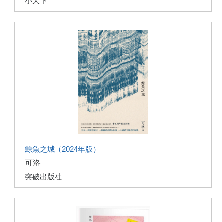
小天下
鯨魚之城（2024年版）
可洛
突破出版社