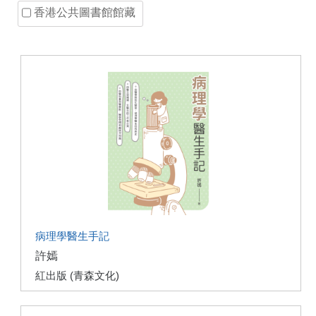
香港公共圖書館館藏
病理學醫生手記
許嫣
紅出版 (青森文化)