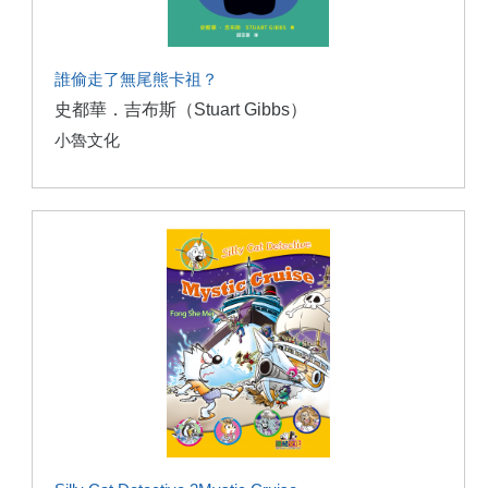
誰偷走了無尾熊卡祖？
史都華．吉布斯（Stuart Gibbs）
小魯文化