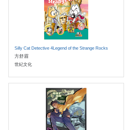
Silly Cat Detective 4Legend of the Strange Rocks
方舒眉
世紀文化