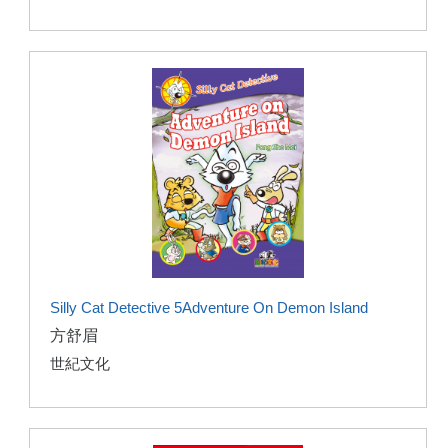
Silly Cat Detective 5Adventure On Demon Island
方舒眉
世紀文化