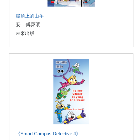
屋頂上的山羊
安．傅萊明
未來出版
《Smart Campus Detective 4》