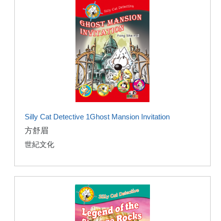
Silly Cat Detective 1Ghost Mansion Invitation
方舒眉
世紀文化