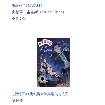
誰殺死了河馬亨利？
史都華．吉布斯（Stuart Gibbs）
小魯文化
Q版特工43 街頭魔術師與消失的孩子
梁科慶