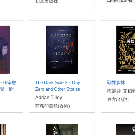
初文出版社
Amicus/Amicu
—16宗愈
The Dark Side 2 – Day
戰慄森林
驚」聞
Zero and Other Stories
梅麗莎‧艾伯
Adrian Tilley
東方出版社
商務印書館(香港)