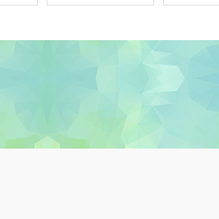
關於教城
最新消息
教師
中學生
小學生
家長
私隱政策聲明
服務條款
版權及知識產權政策