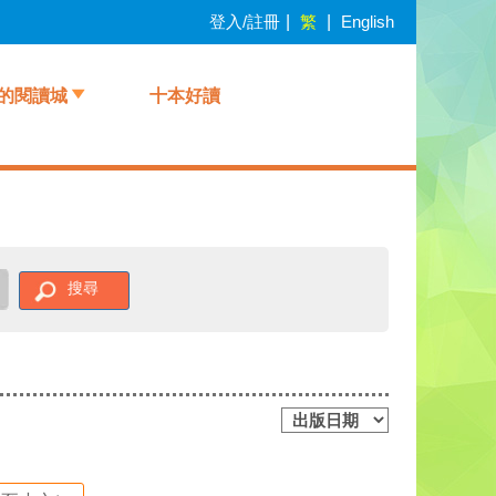
登入/註冊
|
繁
|
English
的閱讀城
十本好讀
搜尋