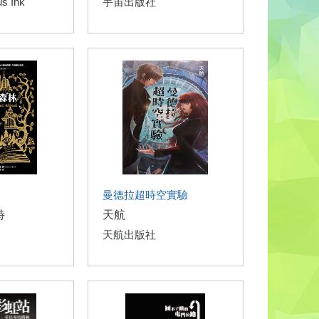
s Ink
宇宙出版社
曼德拉超時空實驗
特
天航
天航出版社