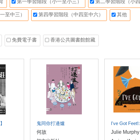
育
第一學習階段（小一至小三）
第二學習階段（小四
一至中三）
第四學習階段（中四至中六）
其他
免費電子書
香港公共圖書館館藏
】
鬼同你打邊爐
I've Got Feet!:
何故
Julie Murphy