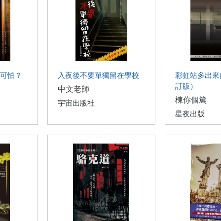
可怕？
入夜後不要單獨留在學校
彩虹站多出來
訂版）
中文老師
棟你個篤
宇宙出版社
星夜出版