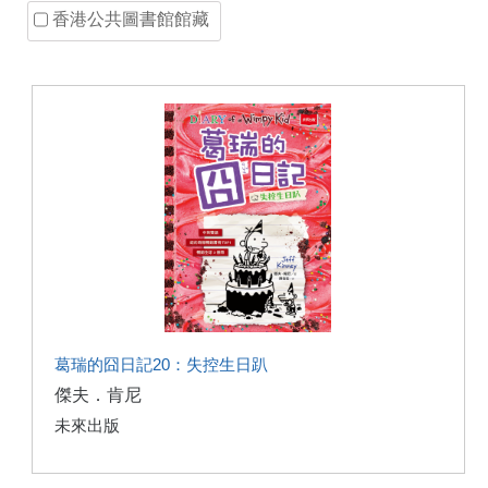
香港公共圖書館館藏
葛瑞的囧日記20：失控生日趴
傑夫．肯尼
未來出版