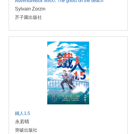
AdventureBox MAX!: The ghost on the beach
Sylvain Zorzin
芥子園出版社
鐵人1.5
永若晴
突破出版社