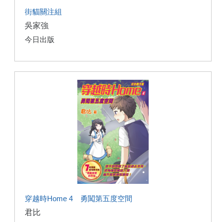
街貓關注組
吳家強
今日出版
穿越時Home 4 勇闖第五度空間
君比