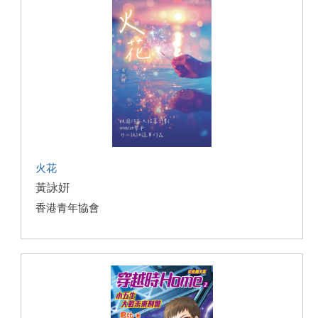
火花
黃詠姸
香港青年協會