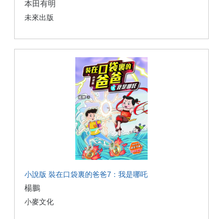
本田有明
未來出版
小說版 裝在口袋裏的爸爸7：我是哪吒
楊鵬
小麥文化