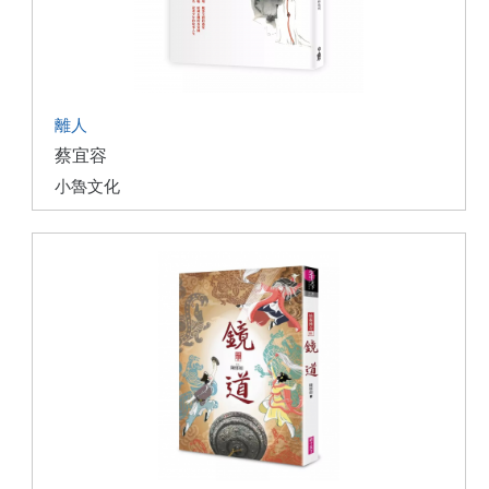
離人
蔡宜容
小魯文化