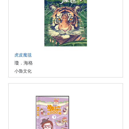
虎皮魔毯
瓊．海格
小魯文化