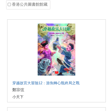
香港公共圖書館館藏
穿越故宮大冒險12：游魚轉心瓶終局之戰
鄭宗弦
小天下