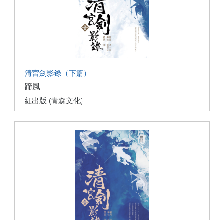
清宮劍影錄（下篇）
蹄風
紅出版 (青森文化)