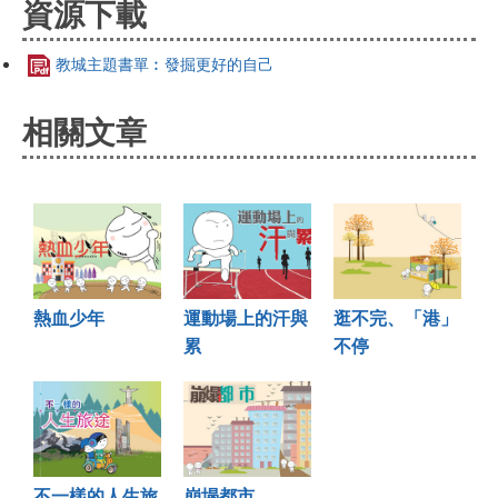
資源下載
教城主題書單︰發掘更好的自己
相關文章
熱血少年
運動場上的汗與
逛不完、「港」
累
不停
不一樣的人生旅
崩塌都市