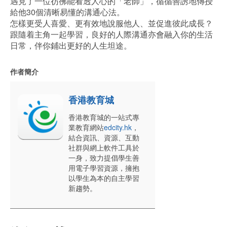
遇見了一位彷彿能看透人心的「老師」，循循善誘地傳授
給他30個清晰易懂的溝通心法。
怎樣更受人喜愛、更有效地說服他人、並促進彼此成長？
跟隨着主角一起學習，良好的人際溝通亦會融入你的生活
日常，伴你鋪出更好的人生坦途。
作者簡介
香港教育城
香港教育城的一站式專
業教育網站
edcity.hk
，
結合資訊、資源、互動
社群與網上軟件工具於
一身，致力提倡學生善
用電子學習資源，擁抱
以學生為本的自主學習
新趨勢。