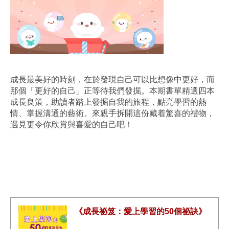
成長最美好的時刻，在於發現自己可以比想像中更好，而
那個「更好的自己」正等待我們發掘。本期書單精選四本
成長良策，助讀者踏上發掘自我的旅程，點亮學習的熱
情、掌握溝通的藝術。來親手拆開這份藏着驚喜的禮物，
遇見更令你欣賞與喜愛的自己吧！
《成長祕笈：愛上學習的50個祕訣》