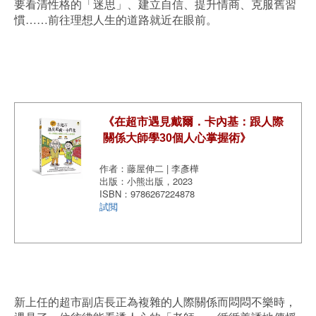
要看清性格的「迷思」、建立自信、提升情商、克服舊習
慣……前往理想人生的道路就近在眼前。
《在超市遇見戴爾．卡內基：跟人際
關係大師學30個人心掌握術》
作者：藤屋伸二 | 李彥樺
出版：小熊出版，2023
ISBN：9786267224878
試閲
新上任的超市副店長正為複雜的人際關係而悶悶不樂時，