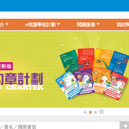
介
e悅讀學校計劃
閱讀服務
我的