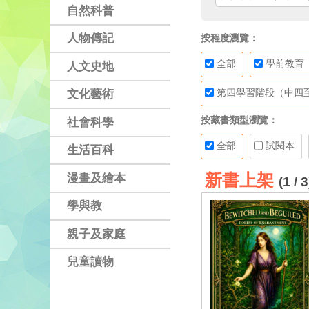
自然科普
人物傳記
按程度瀏覽：
全部
學前教育
人文史地
第四學習階段（中四
文化藝術
按藏書類型瀏覽：
社會科學
全部
試閱本
生活百科
新書上架
漫畫及繪本
(1 / 3
學與教
親子及家庭
兒童讀物