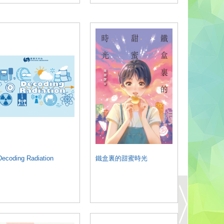
Decoding Radiation
鐵盒裏的甜蜜時光
抑鬱自療 (