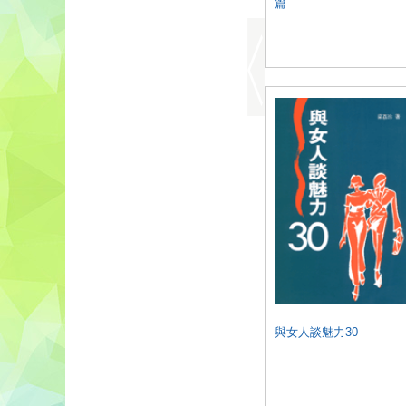
篇
與女人談魅力30