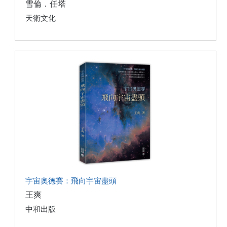
雪倫．任塔
天衛文化
宇宙奧德賽：飛向宇宙盡頭
王爽
中和出版