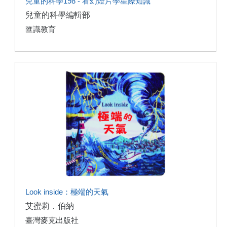
兒童的科學198 - 看幻燈片學星際知識
兒童的科學編輯部
匯識教育
Look inside：極端的天氣
艾蜜莉．伯納
臺灣麥克出版社