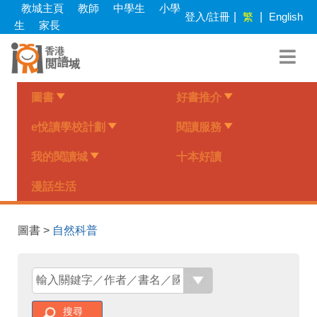
Skip
教城主頁
教師
中學生
小學
登入/註冊
|
繁
|
English
to
生
家長
main
content
圖書
好書推介
e悅讀學校計劃
閱讀服務
我的閱讀城
十本好讀
漫話生活
圖書 >
自然科普
搜尋