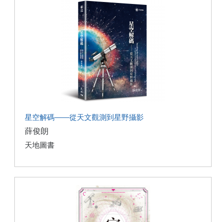
星空解碼——從天文觀測到星野攝影
薛俊朗
天地圖書