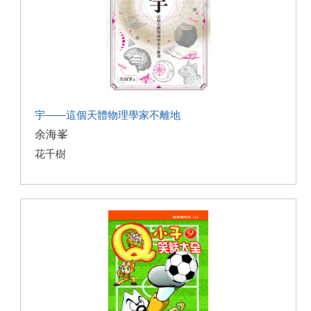
宇——這個天體物理學家不離地
余海峯
花千樹