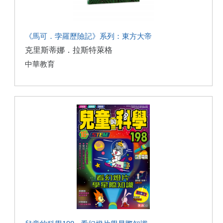
《馬可．孛羅歷險記》系列：東方大帝
克里斯蒂娜．拉斯特萊格
中華教育