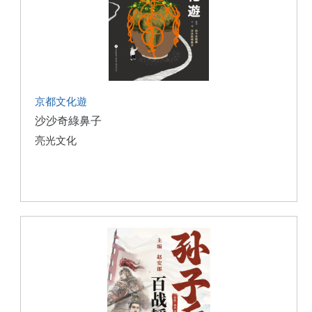
京都文化遊
沙沙奇綠鼻子
亮光文化