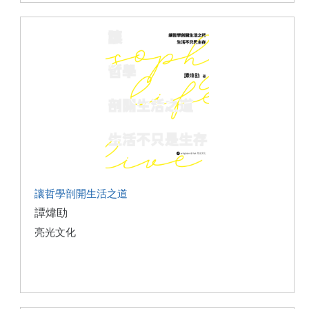
讓哲學剖開生活之道
譚煒劻
亮光文化