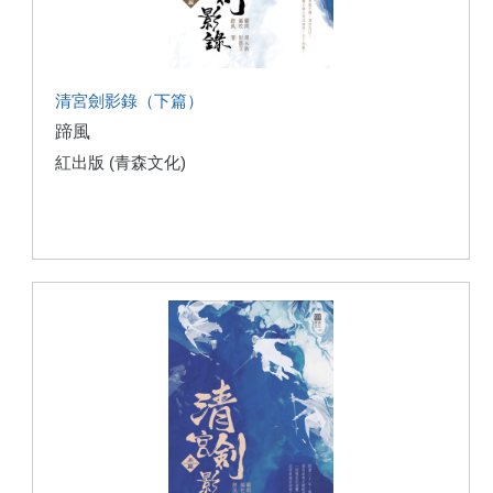
清宮劍影錄（下篇）
蹄風
紅出版 (青森文化)