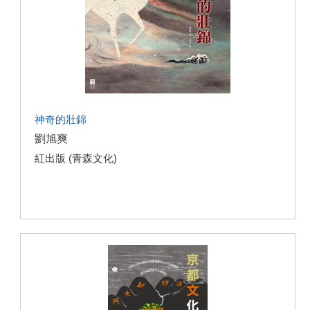
神奇的壯錦
劉旭爽
紅出版 (青森文化)