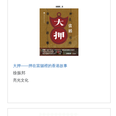
大押——押在當舖裡的香港故事
徐振邦
亮光文化