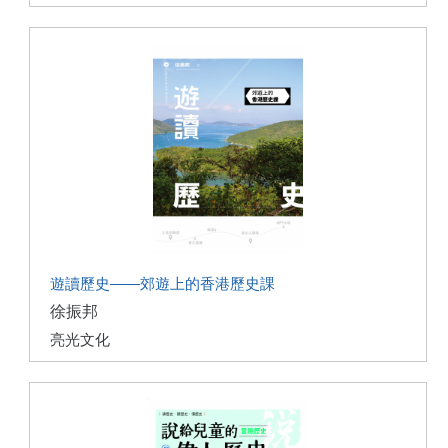
遊讀歷史——郊遊上的香港歷史課
徐振邦
亮光文化