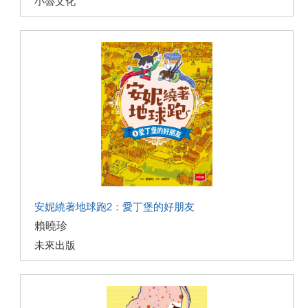
小魯文化
安妮繞著地球跑2：愛丁堡的好朋友
賴曉珍
未來出版