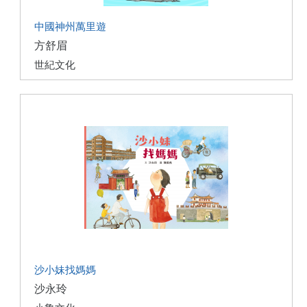
中國神州萬里遊
方舒眉
世紀文化
沙小妹找媽媽
沙永玲