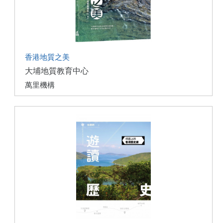
香港地質之美
大埔地質教育中心
萬里機構