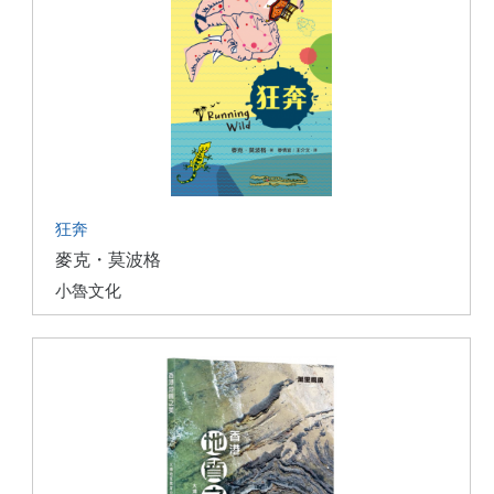
狂奔
麥克・莫波格
小魯文化