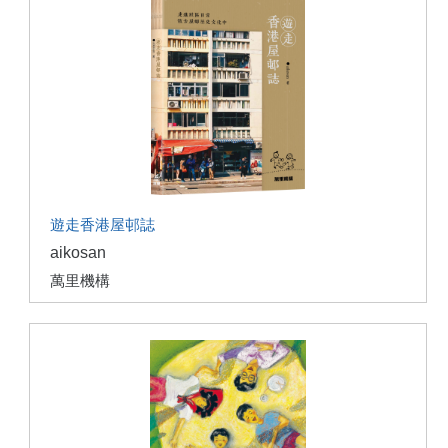
遊走香港屋邨誌
aikosan
萬里機構