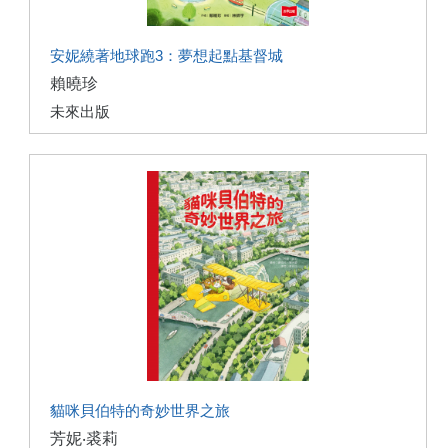
安妮繞著地球跑3：夢想起點基督城
賴曉珍
未來出版
貓咪貝伯特的奇妙世界之旅
芳妮‧裘莉