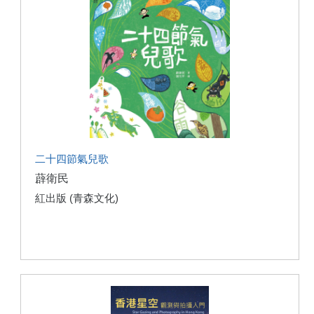
二十四節氣兒歌
薜衛民
紅出版 (青森文化)