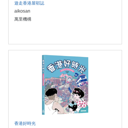
遊走香港屋邨誌
aikosan
萬里機構
香港好時光