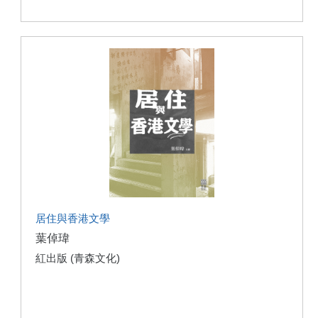
居住與香港文學
葉倬瑋
紅出版 (青森文化)