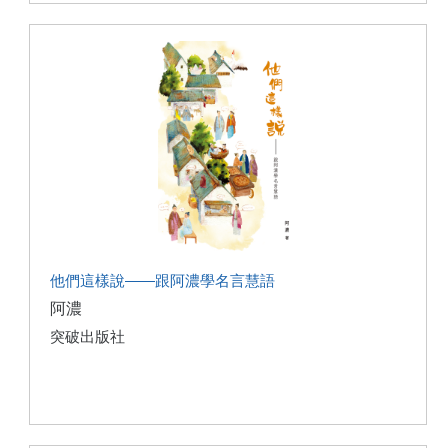
他們這樣說——跟阿濃學名言慧語
阿濃
突破出版社