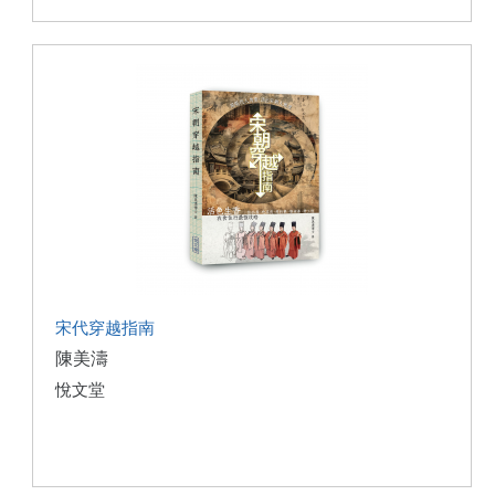
宋代穿越指南
陳美濤
悅文堂