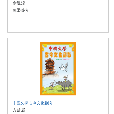
余遠鍠
萬里機構
中國文學 古今文化趣談
方舒眉