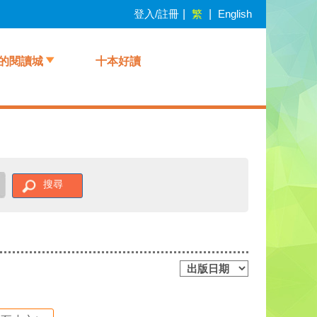
登入/註冊
|
繁
|
English
的閱讀城
十本好讀
搜尋