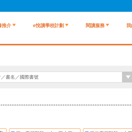
書推介
e悅讀學校計劃
閱讀服務
我