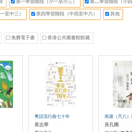
育
第一學習階段（小一至小三）
第二學習階段（小四
一至中三）
第四學習階段（中四至中六）
其他
免費電子書
香港公共圖書館館藏
粵語流行曲七十年
南簫（尺八）
黃志華
吳孔團