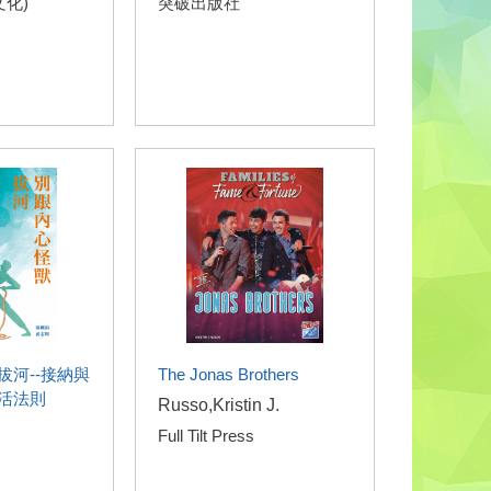
文化)
突破出版社
拔河--接納與
The Jonas Brothers
活法則
Russo,Kristin J.
Full Tilt Press