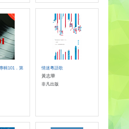
專輯101．第
情迷粵語歌
黃志華
非凡出版