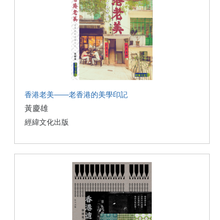
香港老美——老香港的美學印記
黃慶雄
經緯文化出版