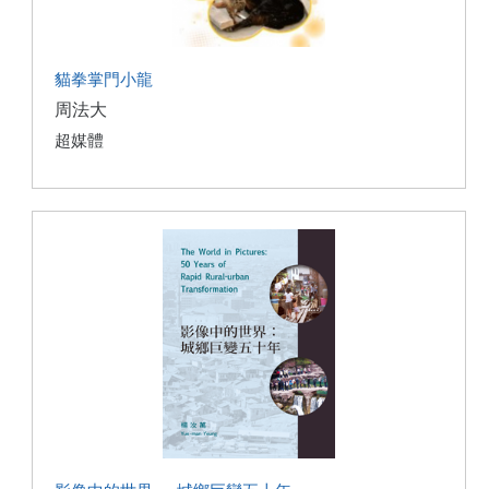
貓拳掌門小龍
周法大
超媒體