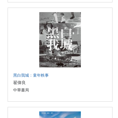
黑白我城：童年軼事
翟偉良
中華書局