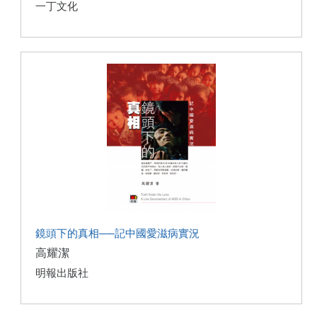
一丁文化
鏡頭下的真相──記中國愛滋病實況
高耀潔
明報出版社