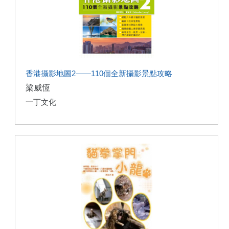
香港攝影地圖2——110個全新攝影景點攻略
梁威恆
一丁文化