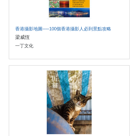
香港攝影地圖──100個香港攝影人必到景點攻略
梁威恆
一丁文化