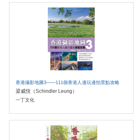
香港攝影地圖3——111個香港人邊玩邊拍景點攻略
梁威恆（Schindler Leung）
一丁文化