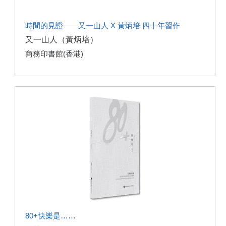
時間的見證——又一山人 X 黃炳培 四十年習作
又一山人（黃炳培）
商務印書館(香港)
80+快樂是……