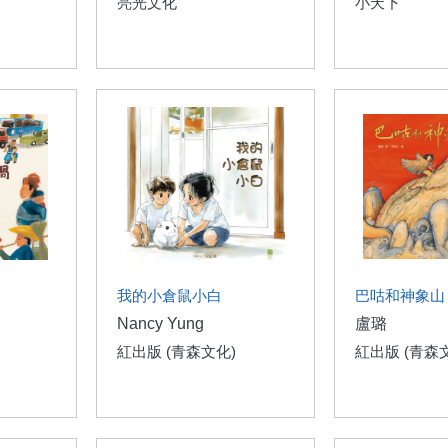
亮光文化
小天下
我的小倉鼠小白
巴咕和神象山
Nancy Yung
盧璐
紅出版 (青森文化)
紅出版 (青森