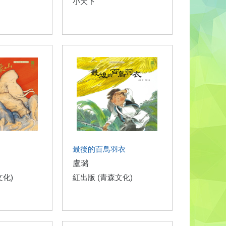
小天下
最後的百鳥羽衣
盧璐
文化)
紅出版 (青森文化)