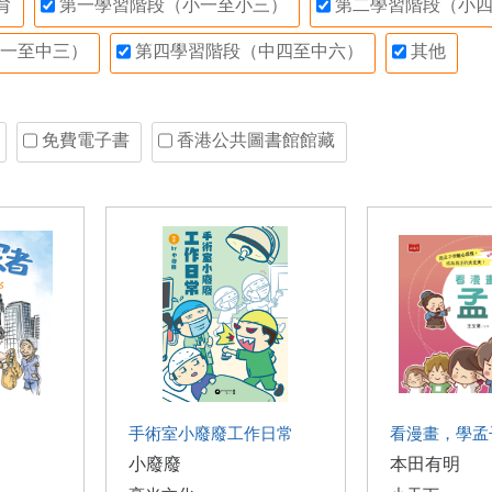
育
第一學習階段（小一至小三）
第二學習階段（小四
一至中三）
第四學習階段（中四至中六）
其他
免費電子書
香港公共圖書館館藏
手術室小廢廢工作日常
看漫畫，學孟
小廢廢
本田有明