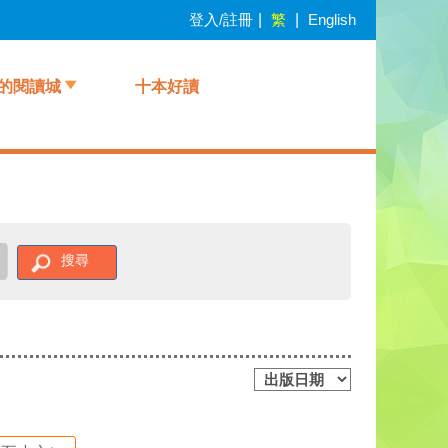
登入/註冊
|
繁
|
English
的閱讀城
十本好讀
搜尋