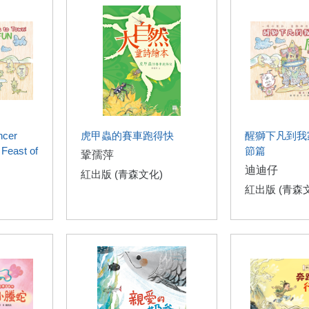
ncer
虎甲蟲的賽車跑得快
醒獅下凡到我
Feast of
節篇
鞏孺萍
迪迪仔
紅出版 (青森文化)
紅出版 (青森