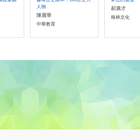
人物
郝廣才
陳麗華
格林文化
中華教育