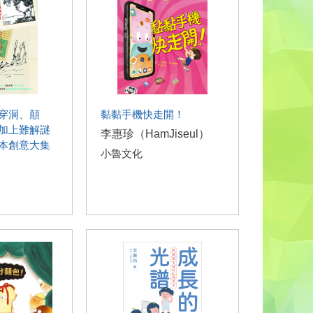
穿洞、顛
黏黏手機快走開！
加上難解謎
李惠珍（HamJiseul）
本創意大集
小魯文化