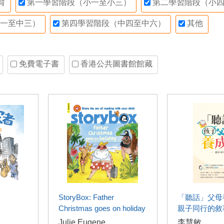
育
第一學習階段（小一至小三）
第二學習階段（小四
一至中三）
第四學習階段（中四至中六）
其他
免費電子書
香港公共圖書館館藏
StoryBox: Father
「聽話」父母
Christmas goes on holiday
親子同行的敘
Julie Eugene
李慧敏