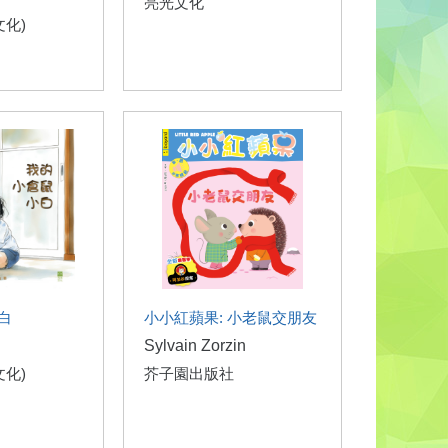
亮光文化
文化)
白
小小紅蘋果: 小老鼠交朋友
Sylvain Zorzin
文化)
芥子園出版社