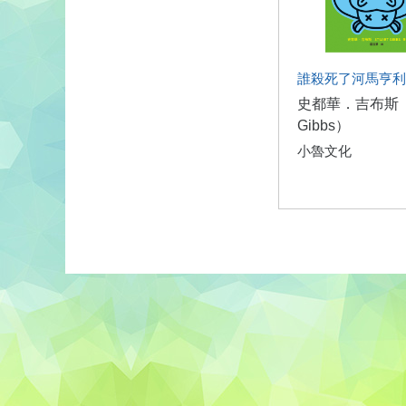
誰殺死了河馬亨利
史都華．吉布斯（S
Gibbs）
小魯文化