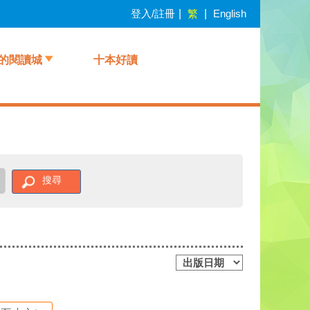
登入/註冊
|
繁
|
English
的閱讀城
十本好讀
搜尋