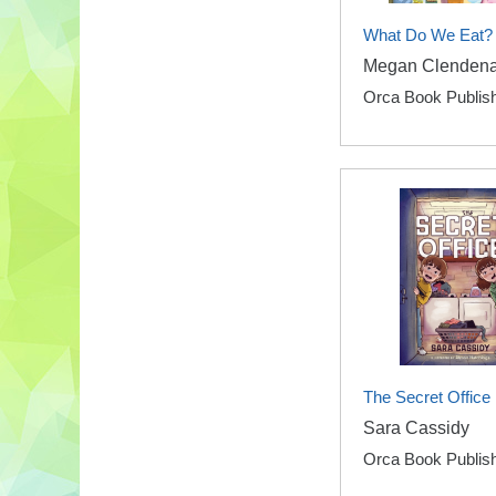
What Do We Eat?
Megan Clenden
Orca Book Publis
The Secret Office
Sara Cassidy
Orca Book Publis