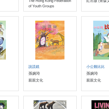
The Hong Kong Federation
紅出版 (青森
of Youth Groups
說謊鏡
小公雞比比
孫婉玲
孫婉玲
親親文化
親親文化