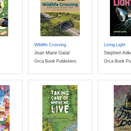
Wildlife Crossing
Living Light
Joan Marie Galat
Stephen Aitk
Orca Book Publishers
Orca Book Pu