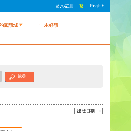
登入/註冊
|
繁
|
English
的閱讀城
十本好讀
搜尋