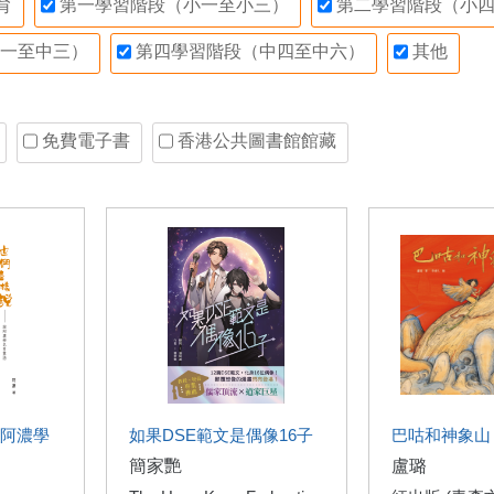
育
第一學習階段（小一至小三）
第二學習階段（小四
一至中三）
第四學習階段（中四至中六）
其他
免費電子書
香港公共圖書館館藏
阿濃學
如果DSE範文是偶像16子
巴咕和神象山
簡家艷
盧璐