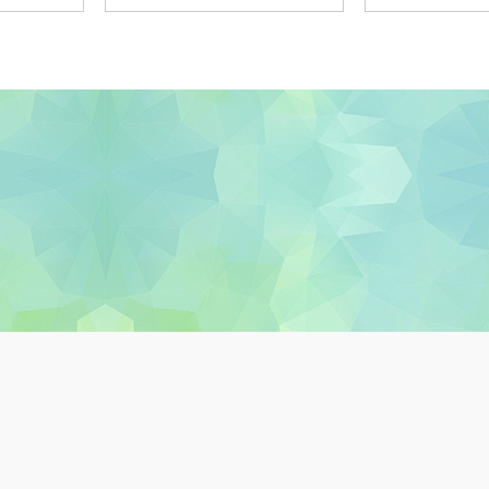
關於教城
最新消息
教師
中學生
小學生
家長
私隱政策聲明
服務條款
版權及知識產權政策