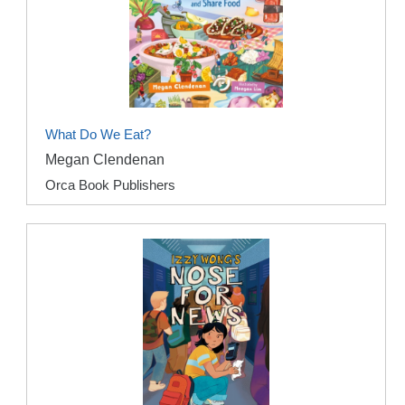
What Do We Eat?
Megan Clendenan
Orca Book Publishers