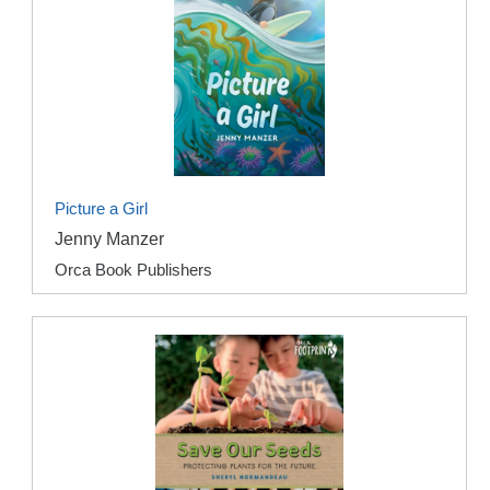
Picture a Girl
Jenny Manzer
Orca Book Publishers