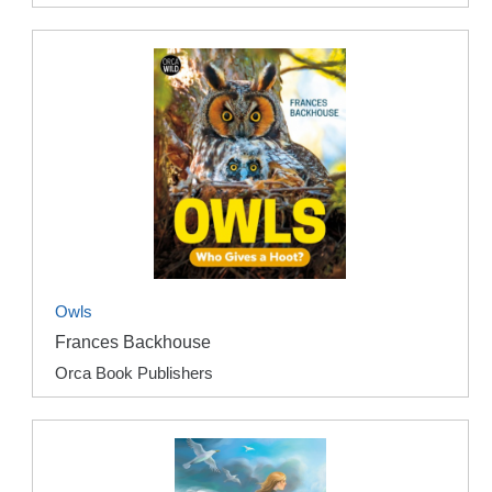
Owls
Frances Backhouse
Orca Book Publishers