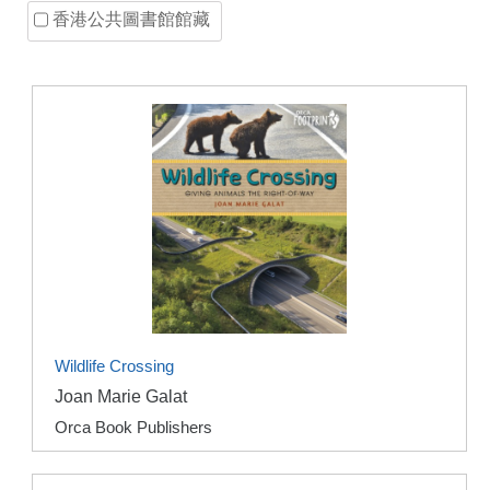
香港公共圖書館館藏
Wildlife Crossing
Joan Marie Galat
Orca Book Publishers