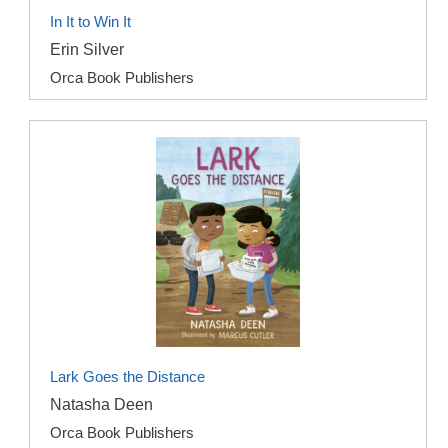
In It to Win It
Erin Silver
Orca Book Publishers
Lark Goes the Distance
Natasha Deen
Orca Book Publishers