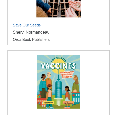
Save Our Seeds
Sheryl Normandeau
Orca Book Publishers