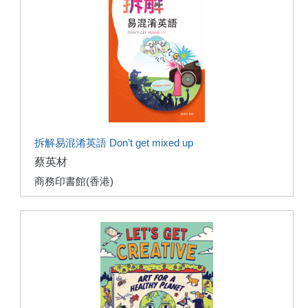
拆解易混淆英語 Don’t get mixed up
蔡英材
商務印書館(香港)