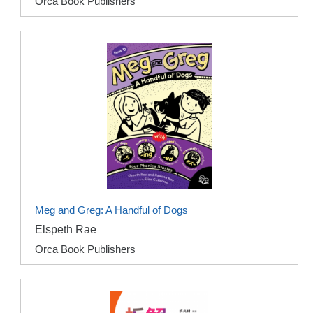
Orca Book Publishers
Meg and Greg: A Handful of Dogs
Elspeth Rae
Orca Book Publishers