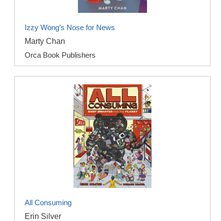
Izzy Wong’s Nose for News
Marty Chan
Orca Book Publishers
All Consuming
Erin Silver