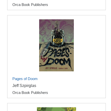
Orca Book Publishers
Pages of Doom
Jeff Szpirglas
Orca Book Publishers