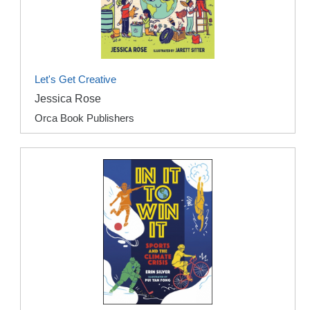
Let's Get Creative
Jessica Rose
Orca Book Publishers