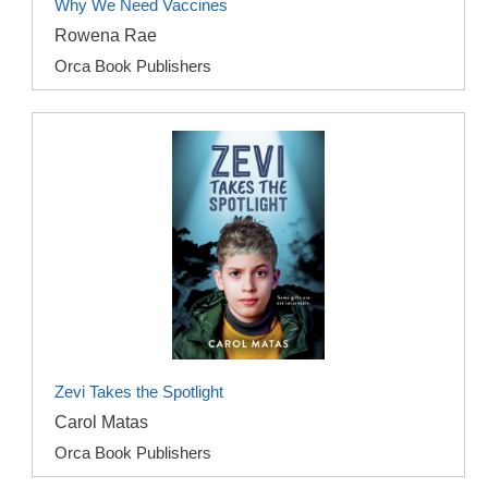
Why We Need Vaccines
Rowena Rae
Orca Book Publishers
Zevi Takes the Spotlight
Carol Matas
Orca Book Publishers