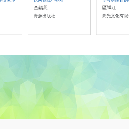
查錫我
區祥江
青源出版社
亮光文化有限