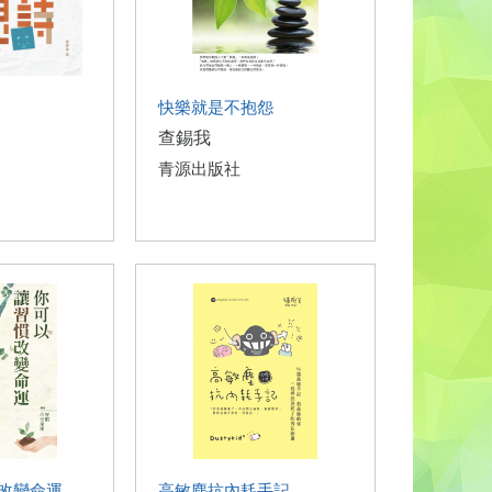
快樂就是不抱怨
查錫我
青源出版社
改變命運
高敏塵抗內耗手記