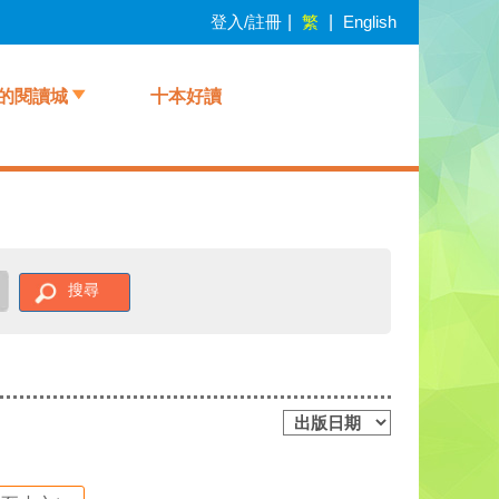
登入/註冊
|
繁
|
English
的閱讀城
十本好讀
搜尋