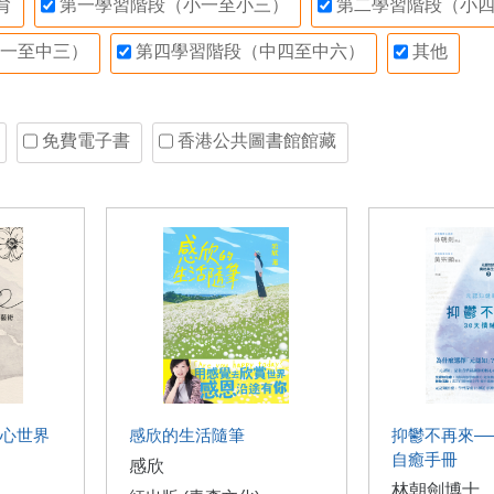
育
第一學習階段（小一至小三）
第二學習階段（小四
一至中三）
第四學習階段（中四至中六）
其他
免費電子書
香港公共圖書館館藏
心世界
感欣的生活隨筆
抑鬱不再來—
自癒手冊
感欣
林朝劍博士