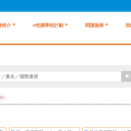
書推介
e悅讀學校計劃
閱讀服務
我
58