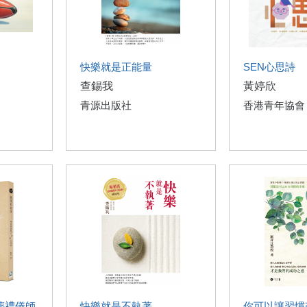
快樂就是正能量
SEN心思詩
查錫我
黃婷欣
青源出版社
香港青年協會
葬禮儀師
快樂就是不執著
你可以讓習慣