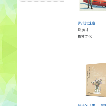
夢想的速度
郝廣才
格林文化
最後的故事──殯