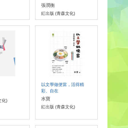
張潤衡
紅出版 (青森文化)
以文學做便當，活得精
彩、自在
水寶
文化)
紅出版 (青森文化)