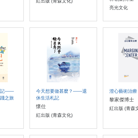
紅出版 (青森文化)
亮光文化
記——
今天想要做甚麼？——退
澄心藝術治療
踐之旅
休生活札記
黎家傑博士
懷仕
紅出版 (青森
紅出版 (青森文化)