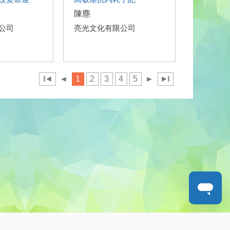
陳塵
公司
亮光文化有限公司
◄
◄
1
2
3
4
5
►
►