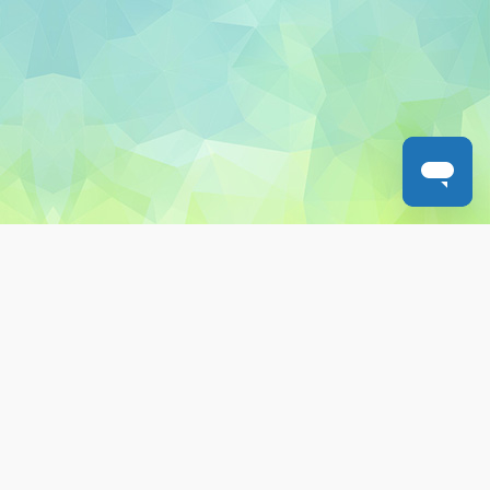
關於教城
最新消息
教師
中學生
小學生
家長
人才招募
聯絡我們
服務承諾
教城電子報
私隱政策聲明
服務條款
版權及知識產權政策
免責聲明
促進種族平等政策
無障礙網站設計