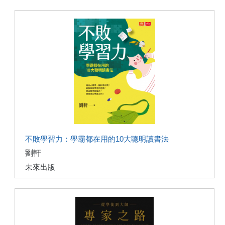
不敗學習力：學霸都在用的10大聰明讀書法
劉軒
未來出版