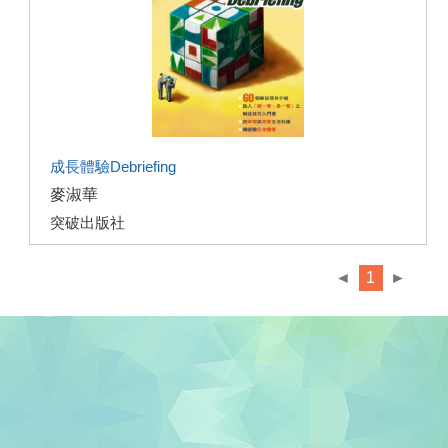
成長體驗Debriefing
麥淑華
突破出版社
◄
1
►