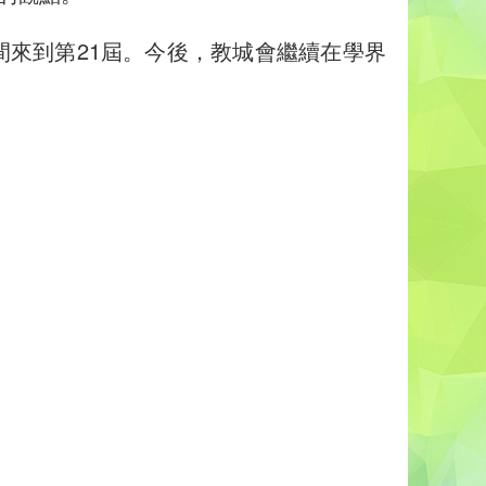
間來到第21屆。今後，教城會繼續在學界