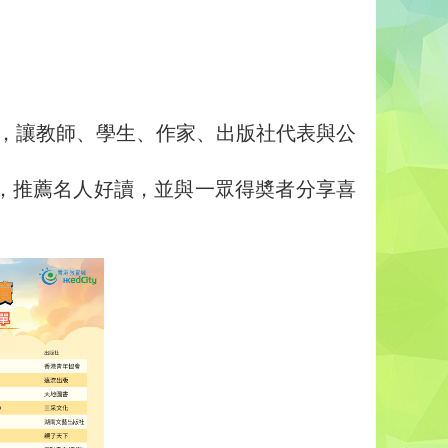
典禮，讓教師、學生、作家、出版社代表與公
賓，推薦名人好讀，並與一眾得奬者分享喜