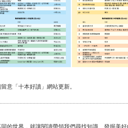
續留意「十本好讀」網站更新。
不同的世界，就讓閱讀帶領我們尋找知識、發掘美好