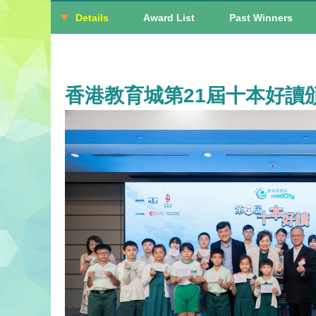
Details
Award List
Past Winners
香港教育城第21屆十本好讀