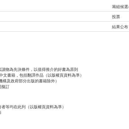
籌組候選
投票
結果公布
素讀物為先決條件，以值得推介的好書為原則
次出版中文書籍，包括翻譯作品（以版權頁資料為準）
利機構及政府部分出版的書籍除外）
同擬訂
著者等均在此列（以版權頁資料為準）
等