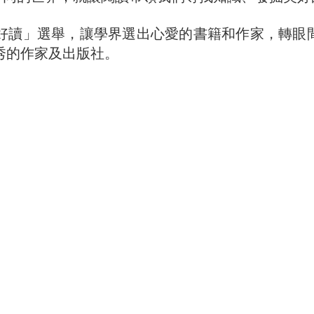
本好讀」選舉，讓學界選出心愛的書籍和作家，轉眼
秀的作家及出版社。