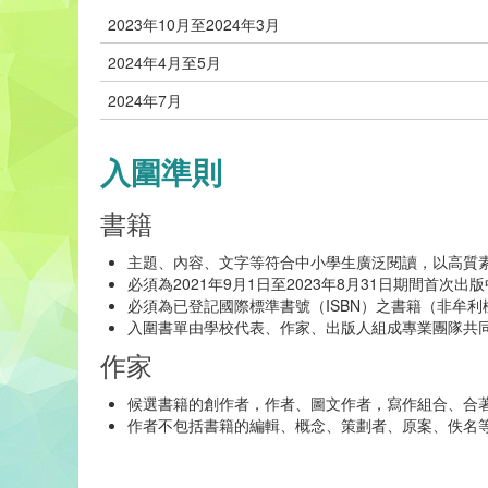
2023年10月至2024年3月
2024年4月至5月
2024年7月
入圍準則
書籍
主題、內容、文字等符合中小學生廣泛閱讀，以高質
必須為2021年9月1日至2023年8月31日期間首
必須為已登記國際標準書號（ISBN）之書籍（非牟
入圍書單由學校代表、作家、出版人組成專業團隊共
作家
候選書籍的創作者，作者、圖文作者，寫作組合、合
作者不包括書籍的編輯、概念、策劃者、原案、佚名