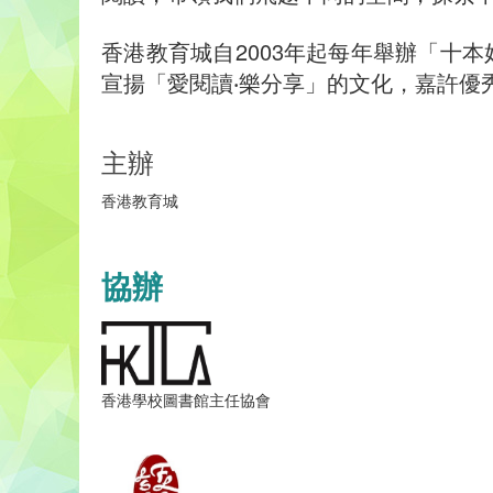
香港教育城自2003年起每年舉辦「十
宣揚「愛閱讀‧樂分享」的文化，嘉許優
主辦
香港教育城
協辦
香港學校圖書館主任協會