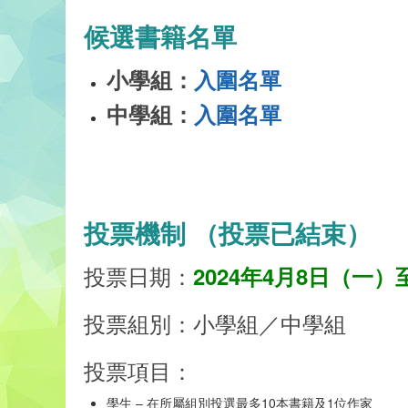
候選書籍名單
小學組：
入圍名單
中學組：
入圍名單
投票機制 （投票已結束）
投票日期：
2024年4月8日（一）
投票組別：小學組／中學組
投票項目：
學生 – 在所屬組別投選最多10本書籍及1位作家