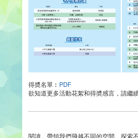
得奬名單︰
PDF
欲知道更多活動花絮和得奬感言，請繼
閱讀，帶領我們飛越不同的空間，探索