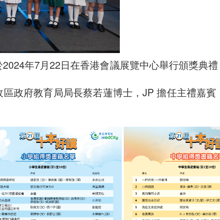
2024年7月22日在香港會議展覽中心舉行頒獎
區政府教育局局長蔡若蓮博士，JP 擔任主禮嘉