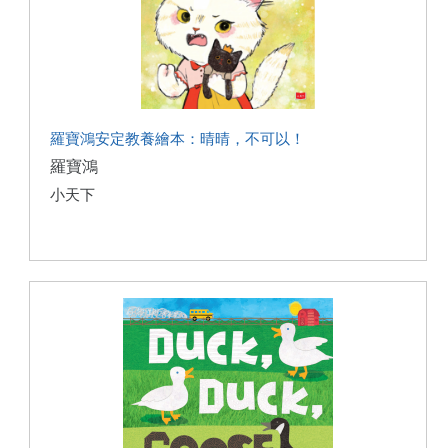
羅寶鴻安定教養繪本：晴晴，不可以！
羅寶鴻
小天下