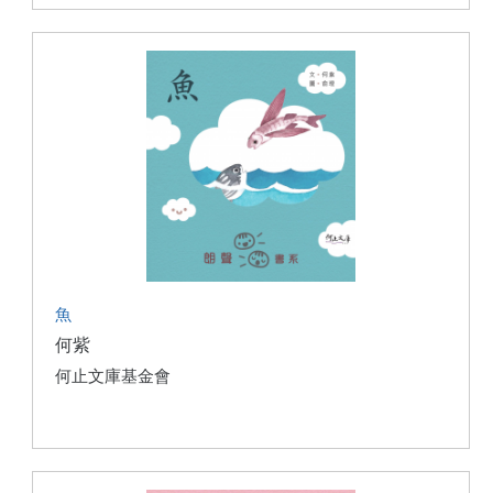
魚
何紫
何止文庫基金會