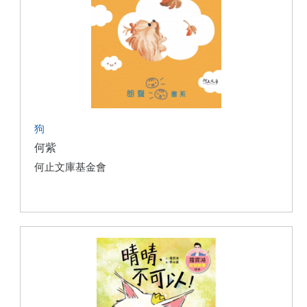
狗
何紫
何止文庫基金會