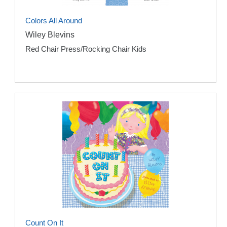
Colors All Around
Wiley Blevins
Red Chair Press/Rocking Chair Kids
Count On It