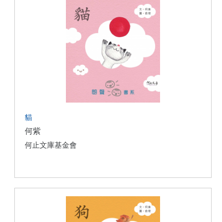
貓
何紫
何止文庫基金會