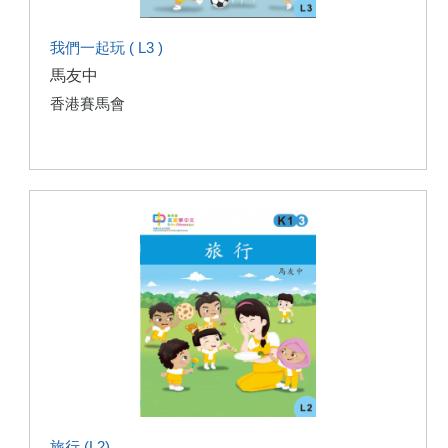
我們一起玩 ( L3 )
馬友中
香港賽馬會
旅行 (L2)