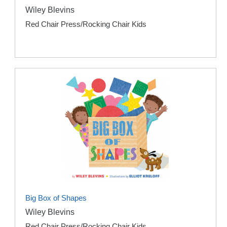
Wiley Blevins
Red Chair Press/Rocking Chair Kids
Big Box of Shapes
Wiley Blevins
Red Chair Press/Rocking Chair Kids